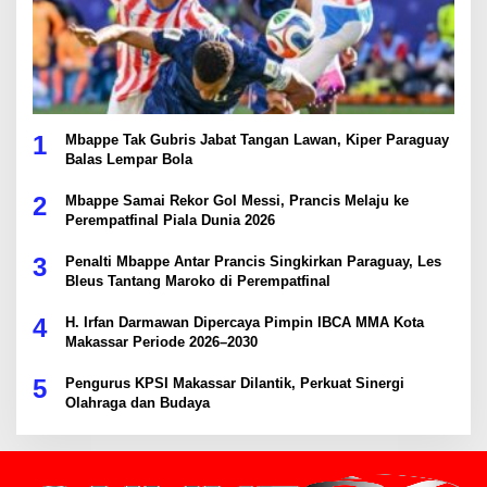
1
Mbappe Tak Gubris Jabat Tangan Lawan, Kiper Paraguay
Balas Lempar Bola
2
Mbappe Samai Rekor Gol Messi, Prancis Melaju ke
Perempatfinal Piala Dunia 2026
3
Penalti Mbappe Antar Prancis Singkirkan Paraguay, Les
Bleus Tantang Maroko di Perempatfinal
4
H. Irfan Darmawan Dipercaya Pimpin IBCA MMA Kota
Makassar Periode 2026–2030
5
Pengurus KPSI Makassar Dilantik, Perkuat Sinergi
Olahraga dan Budaya