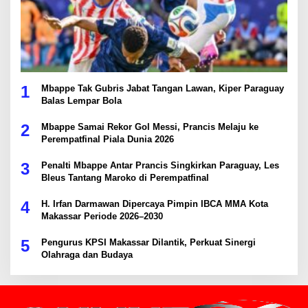
1
Mbappe Tak Gubris Jabat Tangan Lawan, Kiper Paraguay
Balas Lempar Bola
2
Mbappe Samai Rekor Gol Messi, Prancis Melaju ke
Perempatfinal Piala Dunia 2026
3
Penalti Mbappe Antar Prancis Singkirkan Paraguay, Les
Bleus Tantang Maroko di Perempatfinal
4
H. Irfan Darmawan Dipercaya Pimpin IBCA MMA Kota
Makassar Periode 2026–2030
5
Pengurus KPSI Makassar Dilantik, Perkuat Sinergi
Olahraga dan Budaya