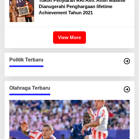
Tokoh Penyiaran RRI Alm. Amin Masese
Dianugerahi Penghargaan lifetime
Achievement Tahun 2021
View More
Politik Terbaru
Olahraga Terbaru