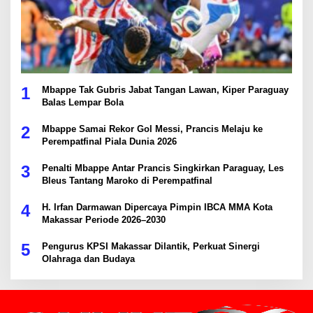
1
Mbappe Tak Gubris Jabat Tangan Lawan, Kiper Paraguay
Balas Lempar Bola
2
Mbappe Samai Rekor Gol Messi, Prancis Melaju ke
Perempatfinal Piala Dunia 2026
3
Penalti Mbappe Antar Prancis Singkirkan Paraguay, Les
Bleus Tantang Maroko di Perempatfinal
4
H. Irfan Darmawan Dipercaya Pimpin IBCA MMA Kota
Makassar Periode 2026–2030
5
Pengurus KPSI Makassar Dilantik, Perkuat Sinergi
Olahraga dan Budaya