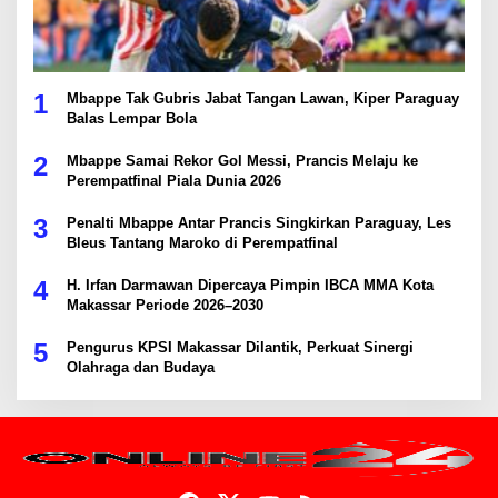
1
Mbappe Tak Gubris Jabat Tangan Lawan, Kiper Paraguay
Balas Lempar Bola
2
Mbappe Samai Rekor Gol Messi, Prancis Melaju ke
Perempatfinal Piala Dunia 2026
3
Penalti Mbappe Antar Prancis Singkirkan Paraguay, Les
Bleus Tantang Maroko di Perempatfinal
4
H. Irfan Darmawan Dipercaya Pimpin IBCA MMA Kota
Makassar Periode 2026–2030
5
Pengurus KPSI Makassar Dilantik, Perkuat Sinergi
Olahraga dan Budaya