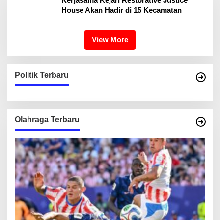
Kerjasama Kejari Restorative Justice
House Akan Hadir di 15 Kecamatan
View More
Politik Terbaru
Olahraga Terbaru