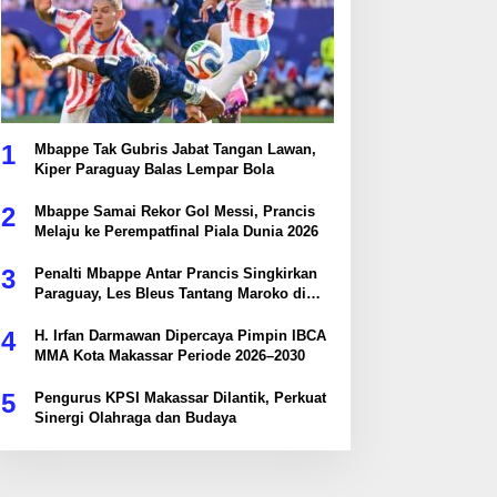
1
Mbappe Tak Gubris Jabat Tangan Lawan,
Kiper Paraguay Balas Lempar Bola
2
Mbappe Samai Rekor Gol Messi, Prancis
Melaju ke Perempatfinal Piala Dunia 2026
3
Penalti Mbappe Antar Prancis Singkirkan
Paraguay, Les Bleus Tantang Maroko di
Perempatfinal
4
H. Irfan Darmawan Dipercaya Pimpin IBCA
MMA Kota Makassar Periode 2026–2030
5
Pengurus KPSI Makassar Dilantik, Perkuat
Sinergi Olahraga dan Budaya