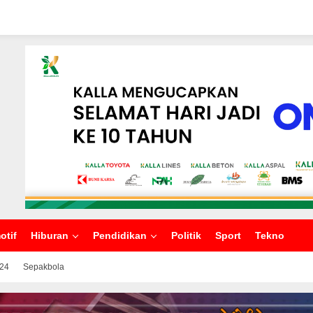
otif
Hiburan
Pendidikan
Politik
Sport
Tekno
024
Sepakbola