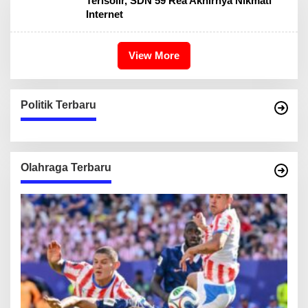
Terisolir, SDN 59 Rea Akhirnya Nikmati
Internet
View More
Politik Terbaru
Olahraga Terbaru