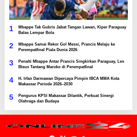
1
Mbappe Tak Gubris Jabat Tangan Lawan, Kiper Paraguay
Balas Lempar Bola
2
Mbappe Samai Rekor Gol Messi, Prancis Melaju ke
Perempatfinal Piala Dunia 2026
3
Penalti Mbappe Antar Prancis Singkirkan Paraguay, Les
Bleus Tantang Maroko di Perempatfinal
4
H. Irfan Darmawan Dipercaya Pimpin IBCA MMA Kota
Makassar Periode 2026–2030
5
Pengurus KPSI Makassar Dilantik, Perkuat Sinergi
Olahraga dan Budaya