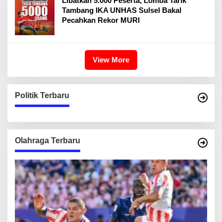
Libatkan 5.000 Peserta, Lomba Tarik
Tambang IKA UNHAS Sulsel Bakal
Pecahkan Rekor MURI
View More
Politik Terbaru
Olahraga Terbaru