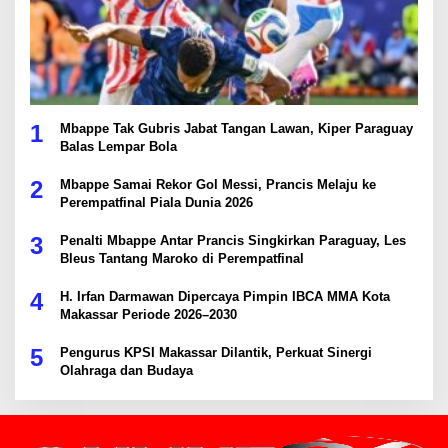
1
Mbappe Tak Gubris Jabat Tangan Lawan, Kiper Paraguay
Balas Lempar Bola
2
Mbappe Samai Rekor Gol Messi, Prancis Melaju ke
Perempatfinal Piala Dunia 2026
3
Penalti Mbappe Antar Prancis Singkirkan Paraguay, Les
Bleus Tantang Maroko di Perempatfinal
4
H. Irfan Darmawan Dipercaya Pimpin IBCA MMA Kota
Makassar Periode 2026–2030
5
Pengurus KPSI Makassar Dilantik, Perkuat Sinergi
Olahraga dan Budaya