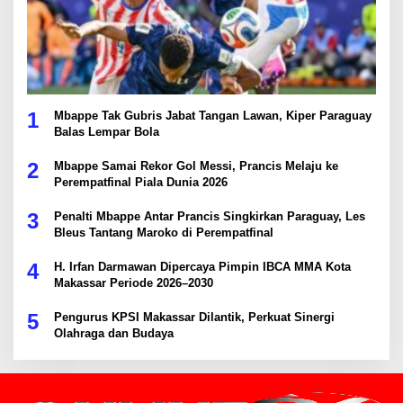
1
Mbappe Tak Gubris Jabat Tangan Lawan, Kiper Paraguay
Balas Lempar Bola
2
Mbappe Samai Rekor Gol Messi, Prancis Melaju ke
Perempatfinal Piala Dunia 2026
3
Penalti Mbappe Antar Prancis Singkirkan Paraguay, Les
Bleus Tantang Maroko di Perempatfinal
4
H. Irfan Darmawan Dipercaya Pimpin IBCA MMA Kota
Makassar Periode 2026–2030
5
Pengurus KPSI Makassar Dilantik, Perkuat Sinergi
Olahraga dan Budaya