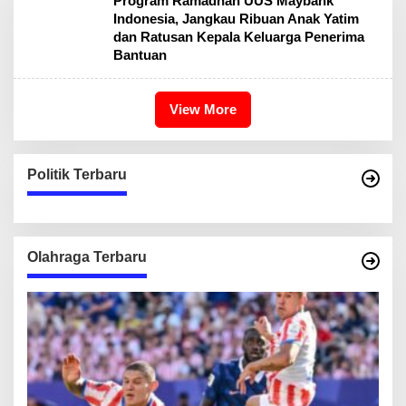
Program Ramadhan UUS Maybank
Indonesia, Jangkau Ribuan Anak Yatim
dan Ratusan Kepala Keluarga Penerima
Bantuan
View More
Politik Terbaru
Olahraga Terbaru