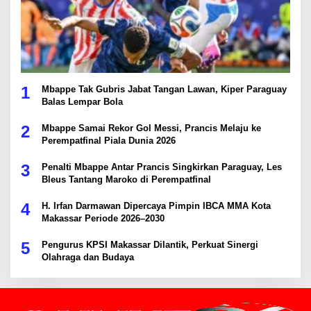
1
Mbappe Tak Gubris Jabat Tangan Lawan, Kiper Paraguay
Balas Lempar Bola
2
Mbappe Samai Rekor Gol Messi, Prancis Melaju ke
Perempatfinal Piala Dunia 2026
3
Penalti Mbappe Antar Prancis Singkirkan Paraguay, Les
Bleus Tantang Maroko di Perempatfinal
4
H. Irfan Darmawan Dipercaya Pimpin IBCA MMA Kota
Makassar Periode 2026–2030
5
Pengurus KPSI Makassar Dilantik, Perkuat Sinergi
Olahraga dan Budaya