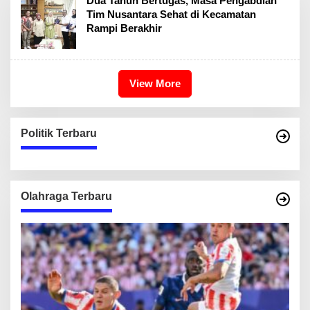
Dua Tahun Bertugas, Masa Pengabdian
Tim Nusantara Sehat di Kecamatan
Rampi Berakhir
View More
Politik Terbaru
Olahraga Terbaru