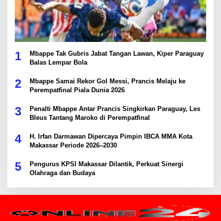
1
Mbappe Tak Gubris Jabat Tangan Lawan, Kiper Paraguay
Balas Lempar Bola
2
Mbappe Samai Rekor Gol Messi, Prancis Melaju ke
Perempatfinal Piala Dunia 2026
3
Penalti Mbappe Antar Prancis Singkirkan Paraguay, Les
Bleus Tantang Maroko di Perempatfinal
4
H. Irfan Darmawan Dipercaya Pimpin IBCA MMA Kota
Makassar Periode 2026–2030
5
Pengurus KPSI Makassar Dilantik, Perkuat Sinergi
Olahraga dan Budaya