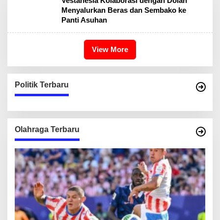
Vestanesia Kolaborasi dengan Dolan
Menyalurkan Beras dan Sembako ke
Panti Asuhan
View More
Politik Terbaru
Olahraga Terbaru