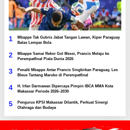
1
Mbappe Tak Gubris Jabat Tangan Lawan, Kiper Paraguay
Balas Lempar Bola
2
Mbappe Samai Rekor Gol Messi, Prancis Melaju ke
Perempatfinal Piala Dunia 2026
3
Penalti Mbappe Antar Prancis Singkirkan Paraguay, Les
Bleus Tantang Maroko di Perempatfinal
4
H. Irfan Darmawan Dipercaya Pimpin IBCA MMA Kota
Makassar Periode 2026–2030
5
Pengurus KPSI Makassar Dilantik, Perkuat Sinergi
Olahraga dan Budaya