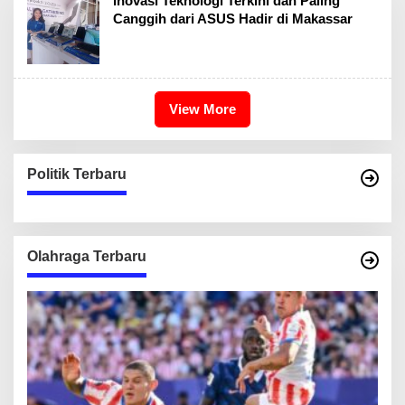
Inovasi Teknologi Terkini dan Paling
Canggih dari ASUS Hadir di Makassar
View More
Politik Terbaru
Olahraga Terbaru