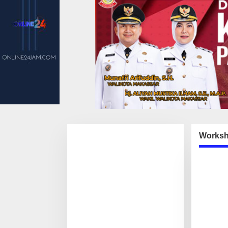
Worksh