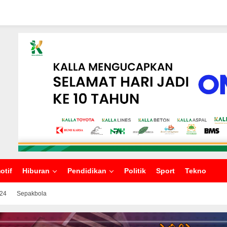
otif
Hiburan
Pendidikan
Politik
Sport
Tekno
024
Sepakbola