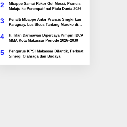
2
Mbappe Samai Rekor Gol Messi, Prancis
Melaju ke Perempatfinal Piala Dunia 2026
3
Penalti Mbappe Antar Prancis Singkirkan
Paraguay, Les Bleus Tantang Maroko di
Perempatfinal
4
H. Irfan Darmawan Dipercaya Pimpin IBCA
MMA Kota Makassar Periode 2026–2030
5
Pengurus KPSI Makassar Dilantik, Perkuat
Sinergi Olahraga dan Budaya