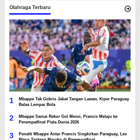
Olahraga Terbaru
1
Mbappe Tak Gubris Jabat Tangan Lawan, Kiper Paraguay
Balas Lempar Bola
2
Mbappe Samai Rekor Gol Messi, Prancis Melaju ke
Perempatfinal Piala Dunia 2026
3
Penalti Mbappe Antar Prancis Singkirkan Paraguay, Les
Bleus Tantang Maroko di Perempatfinal