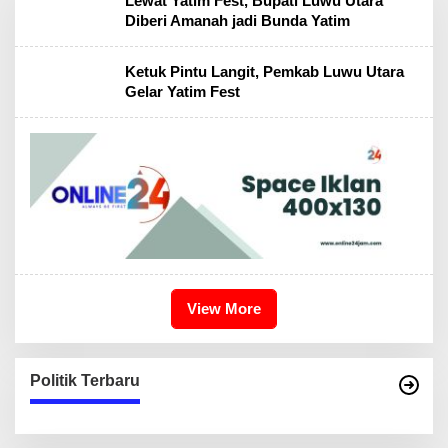
Lewat Yatim Fest, Bupati Luwu Utara
Diberi Amanah jadi Bunda Yatim
Ketuk Pintu Langit, Pemkab Luwu Utara
Gelar Yatim Fest
View More
Politik Terbaru