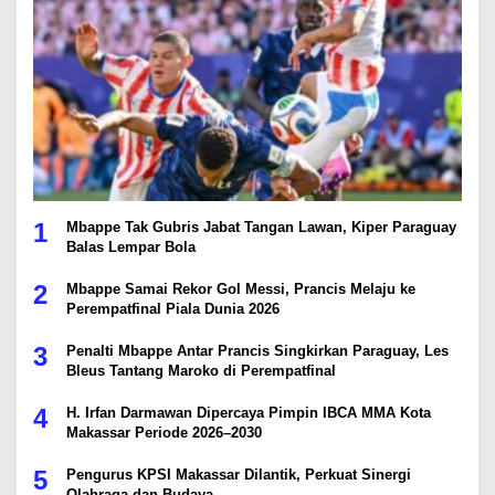
1
Mbappe Tak Gubris Jabat Tangan Lawan, Kiper Paraguay
Balas Lempar Bola
2
Mbappe Samai Rekor Gol Messi, Prancis Melaju ke
Perempatfinal Piala Dunia 2026
3
Penalti Mbappe Antar Prancis Singkirkan Paraguay, Les
Bleus Tantang Maroko di Perempatfinal
4
H. Irfan Darmawan Dipercaya Pimpin IBCA MMA Kota
Makassar Periode 2026–2030
5
Pengurus KPSI Makassar Dilantik, Perkuat Sinergi
Olahraga dan Budaya