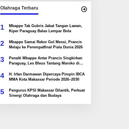
Olahraga Terbaru
1
Mbappe Tak Gubris Jabat Tangan Lawan,
Kiper Paraguay Balas Lempar Bola
2
Mbappe Samai Rekor Gol Messi, Prancis
Melaju ke Perempatfinal Piala Dunia 2026
3
Penalti Mbappe Antar Prancis Singkirkan
Paraguay, Les Bleus Tantang Maroko di
Perempatfinal
4
H. Irfan Darmawan Dipercaya Pimpin IBCA
MMA Kota Makassar Periode 2026–2030
5
Pengurus KPSI Makassar Dilantik, Perkuat
Sinergi Olahraga dan Budaya