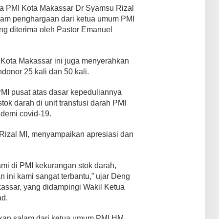
ua PMI Kota Makassar Dr Syamsu Rizal
gam penghargaan dari ketua umum PMI
ng diterima oleh Pastor Emanuel
i Kota Makassar ini juga menyerahkan
nor 25 kali dan 50 kali.
PMI pusat atas dasar kepeduliannya
k darah di unit transfusi darah PMI
demi covid-19.
izal MI, menyampaikan apresiasi dan
ami di PMI kekurangan stok darah,
ini kami sangat terbantu,” ujar Deng
assar, yang didampingi Wakil Ketua
d.
ikan salam dari ketua umum PMI HM