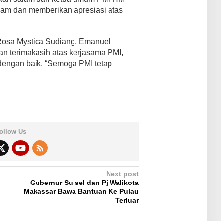
salam dan memberikan apresiasi atas
Rosa Mystica Sudiang, Emanuel
n terimakasih atas kerjasama PMI,
 dengan baik. “Semoga PMI tetap
ollow Us
Next post
Gubernur Sulsel dan Pj Walikota
Makassar Bawa Bantuan Ke Pulau
Terluar