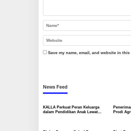
Save my name, email, and website in this
News Feed
KALLA Perkuat Peran Keluarga
Penerima
dalam Pendidikan Anak Lewat
Prodi Agr
Program Little Explorers
Batangkal
Lewat P