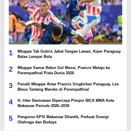
1
Mbappe Tak Gubris Jabat Tangan Lawan, Kiper Paraguay
Balas Lempar Bola
2
Mbappe Samai Rekor Gol Messi, Prancis Melaju ke
Perempatfinal Piala Dunia 2026
3
Penalti Mbappe Antar Prancis Singkirkan Paraguay, Les
Bleus Tantang Maroko di Perempatfinal
4
H. Irfan Darmawan Dipercaya Pimpin IBCA MMA Kota
Makassar Periode 2026–2030
5
Pengurus KPSI Makassar Dilantik, Perkuat Sinergi
Olahraga dan Budaya