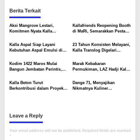
t
Berita Terkait
n
a
Aksi Mangrove Lestari,
Kallafriends Reopening Booth
v
Komitmen Nyata Kalla
di MaRi, Semarakkan Pesta
Translog dalam Mendukung
Bola Dunia 2026
i
Keberlanjutan Lingkungan
Kalla Aspal Siap Layani
23 Tahun Konsisten Melayani,
g
Kebutuhan Aspal Emulsi di
Kalla Translog Digelari
Kalsel dan Kalteng
Platinum Fleet Toyota di
a
Jepang
Kodim 1422 Maros Mulai
Marak Kebakaran
t
Bangun Jembatan Perintis,
Permukiman, LAZ Hadji Kalla
i
Permudah Akses Warga
Komitmen Dukung
Pemulihan Penyintas di
Kalla Beton Turut
Dange 71, Menyajikan
o
Makassar
Berkontribusi dalam Proyek
Nikmatnya Kuliner
n
Pembangunan Sekolah
Tradisional Khas Pangkep
Garuda Kendari
Leave a Reply
Your email address will not be published.
Required fields are marked
*