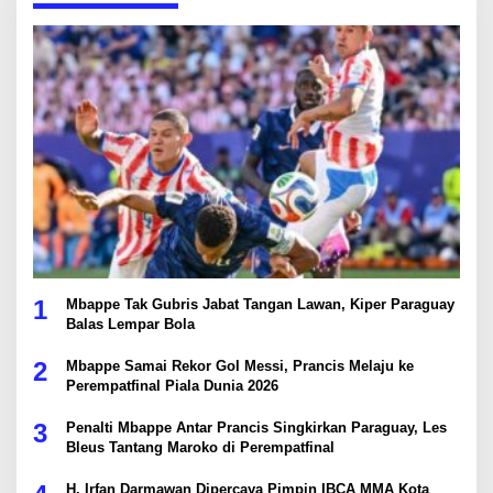
1
Mbappe Tak Gubris Jabat Tangan Lawan, Kiper Paraguay
Balas Lempar Bola
2
Mbappe Samai Rekor Gol Messi, Prancis Melaju ke
Perempatfinal Piala Dunia 2026
3
Penalti Mbappe Antar Prancis Singkirkan Paraguay, Les
Bleus Tantang Maroko di Perempatfinal
H. Irfan Darmawan Dipercaya Pimpin IBCA MMA Kota