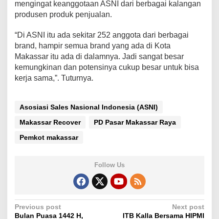
mengingat keanggotaan ASNI dari berbagai kalangan
i
produsen produk penjualan.
a
“Di ASNI itu ada sekitar 252 anggota dari berbagai
brand, hampir semua brand yang ada di Kota
Makassar itu ada di dalamnya. Jadi sangat besar
kemungkinan dan potensinya cukup besar untuk bisa
kerja sama,”. Tuturnya.
Asosiasi Sales Nasional Indonesia (ASNI)
Makassar Recover
PD Pasar Makassar Raya
Pemkot makassar
Follow Us
P
Previous post
Next post
Bulan Puasa 1442 H,
ITB Kalla Bersama HIPMI