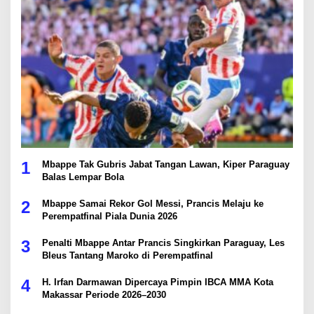
1
Mbappe Tak Gubris Jabat Tangan Lawan, Kiper Paraguay
Balas Lempar Bola
2
Mbappe Samai Rekor Gol Messi, Prancis Melaju ke
Perempatfinal Piala Dunia 2026
3
Penalti Mbappe Antar Prancis Singkirkan Paraguay, Les
Bleus Tantang Maroko di Perempatfinal
4
H. Irfan Darmawan Dipercaya Pimpin IBCA MMA Kota
Makassar Periode 2026–2030