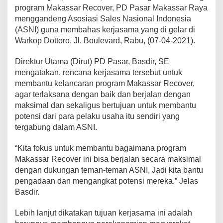
P
program Makassar Recover, PD Pasar Makassar Raya
D
menggandeng Asosiasi Sales Nasional Indonesia
P
(ASNI) guna membahas kerjasama yang di gelar di
a
Warkop Dottoro, Jl. Boulevard, Rabu, (07-04-2021).
s
a
r
Direktur Utama (Dirut) PD Pasar, Basdir, SE
M
mengatakan, rencana kerjasama tersebut untuk
a
membantu kelancaran program Makassar Recover,
k
agar terlaksana dengan baik dan berjalan dengan
a
maksimal dan sekaligus bertujuan untuk membantu
s
s
potensi dari para pelaku usaha itu sendiri yang
a
tergabung dalam ASNI.
r
G
“Kita fokus untuk membantu bagaimana program
a
Makassar Recover ini bisa berjalan secara maksimal
n
d
dengan dukungan teman-teman ASNI, Jadi kita bantu
e
pengadaan dan mengangkat potensi mereka.” Jelas
n
Basdir.
g
A
Lebih lanjut dikatakan tujuan kerjasama ini adalah
s
o