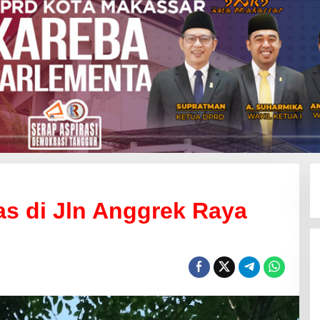
s di Jln Anggrek Raya