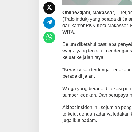
Online24jam, Makassar,
– Terjad
(Trafo induk) yang berada di Jal
dari kantor PKK Kota Makassar. R
WITA.
Belum diketahui pasti apa penye
warga yang terkejut mendengar 
keluar ke jalan raya.
“Keras sekali terdengar ledakan
berada di jalan.
Warga yang berada di lokasi pu
sumber ledakan. Dan berupaya 
Akibat insiden ini, sejumlah pen
terkejut dengan adanya ledakan ke
juga ikut padam.