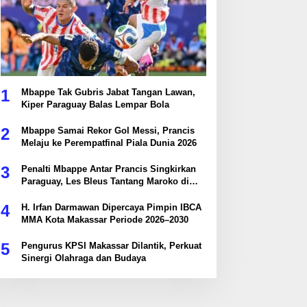
1
Mbappe Tak Gubris Jabat Tangan Lawan,
Kiper Paraguay Balas Lempar Bola
2
Mbappe Samai Rekor Gol Messi, Prancis
Melaju ke Perempatfinal Piala Dunia 2026
3
Penalti Mbappe Antar Prancis Singkirkan
Paraguay, Les Bleus Tantang Maroko di
Perempatfinal
4
H. Irfan Darmawan Dipercaya Pimpin IBCA
MMA Kota Makassar Periode 2026–2030
5
Pengurus KPSI Makassar Dilantik, Perkuat
Sinergi Olahraga dan Budaya