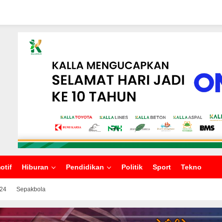
otif
Hiburan
Pendidikan
Politik
Sport
Tekno
024
Sepakbola