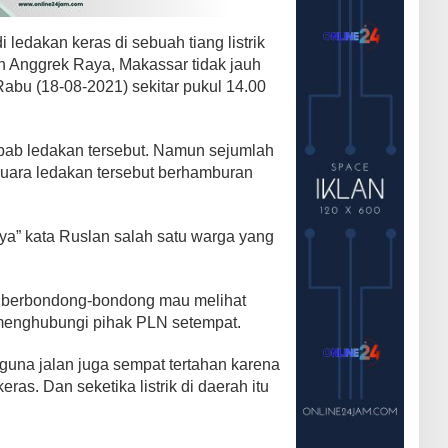
i ledakan keras di sebuah tiang listrik
an Anggrek Raya, Makassar tidak jauh
abu (18-08-2021) sekitar pukul 14.00
bab ledakan tersebut. Namun sejumlah
suara ledakan tersebut berhamburan
nya” kata Ruslan salah satu warga yang
n berbondong-bondong mau melihat
menghubungi pihak PLN setempat.
gguna jalan juga sempat tertahan karena
ras. Dan seketika listrik di daerah itu