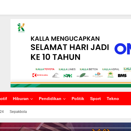
otif
Hiburan
Pendidikan
Politik
Sport
Tekno
024
Sepakbola