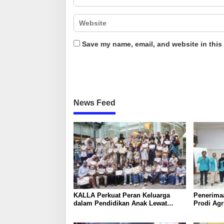
Save my name, email, and website in this
News Feed
KALLA Perkuat Peran Keluarga
Penerima
dalam Pendidikan Anak Lewat
Prodi Agr
Program Little Explorers
Batangkal
Lewat P