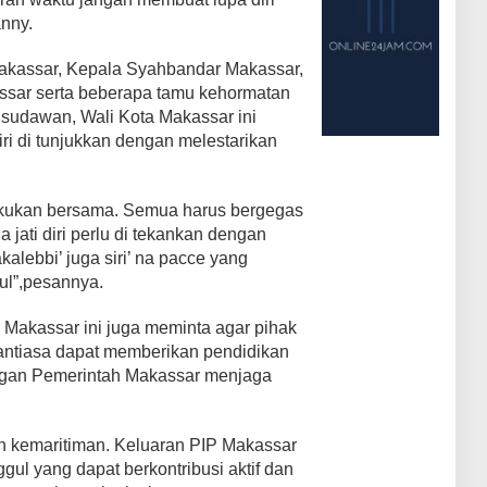
nny.
Makassar, Kepala Syahbandar Makassar,
ssar serta beberapa tamu kehormatan
isudawan, Wali Kota Makassar ini
iri di tunjukkan dengan melestarikan
 lakukan bersama. Semua harus bergegas
a jati diri perlu di tekankan dengan
alebbi’ juga siri’ na pacce yang
ul”,pesannya.
a’ Makassar ini juga meminta agar pihak
ntiasa dapat memberikan pendidikan
engan Pemerintah Makassar menjaga
n kemaritiman. Keluaran PIP Makassar
l yang dapat berkontribusi aktif dan