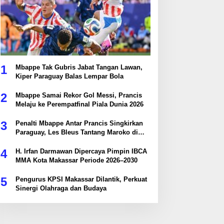
1
Mbappe Tak Gubris Jabat Tangan Lawan,
Kiper Paraguay Balas Lempar Bola
2
Mbappe Samai Rekor Gol Messi, Prancis
Melaju ke Perempatfinal Piala Dunia 2026
3
Penalti Mbappe Antar Prancis Singkirkan
Paraguay, Les Bleus Tantang Maroko di
Perempatfinal
4
H. Irfan Darmawan Dipercaya Pimpin IBCA
MMA Kota Makassar Periode 2026–2030
5
Pengurus KPSI Makassar Dilantik, Perkuat
Sinergi Olahraga dan Budaya