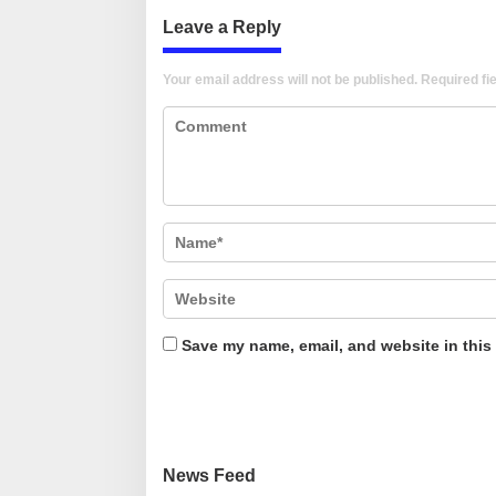
Leave a Reply
Your email address will not be published.
Required fi
Save my name, email, and website in this
News Feed