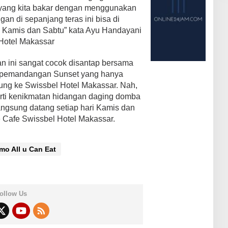
yang kita bakar dengan menggunakan
an di sepanjang teras ini bisa di
i Kamis dan Sabtu” kata Ayu Handayani
 Hotel Makassar
 ini sangat cocok disantap bersama
 pemandangan Sunset yang hanya
jung ke Swissbel Hotel Makassar. Nah,
erti kenikmatan hidangan daging domba
langsung datang setiap hari Kamis dan
e Cafe Swissbel Hotel Makassar.
mo All u Can Eat
ollow Us