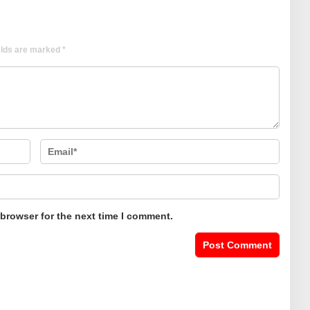
elds are marked
*
 browser for the next time I comment.