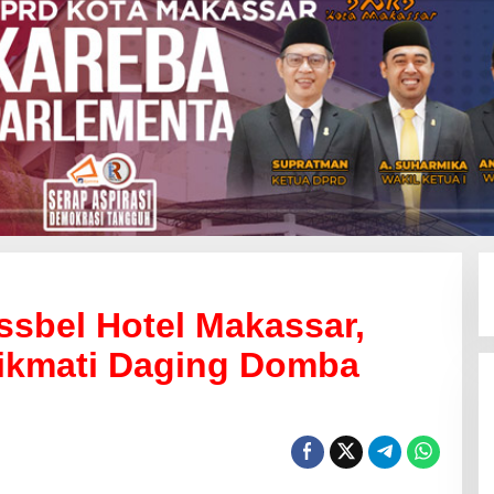
sbel Hotel Makassar,
ikmati Daging Domba