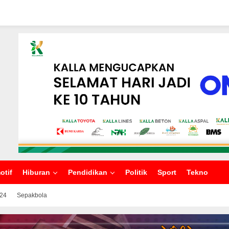
otif
Hiburan
Pendidikan
Politik
Sport
Tekno
024
Sepakbola