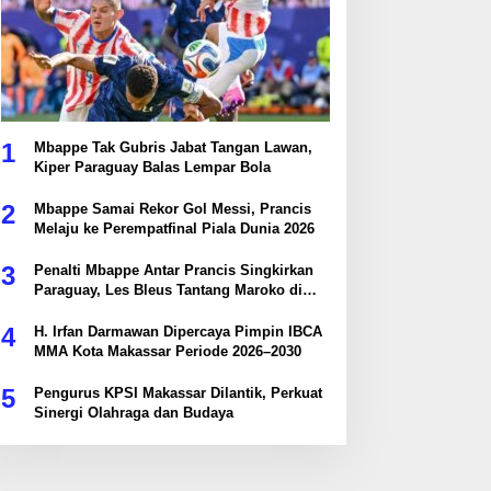
1
Mbappe Tak Gubris Jabat Tangan Lawan,
Kiper Paraguay Balas Lempar Bola
2
Mbappe Samai Rekor Gol Messi, Prancis
Melaju ke Perempatfinal Piala Dunia 2026
3
Penalti Mbappe Antar Prancis Singkirkan
Paraguay, Les Bleus Tantang Maroko di
Perempatfinal
4
H. Irfan Darmawan Dipercaya Pimpin IBCA
MMA Kota Makassar Periode 2026–2030
5
Pengurus KPSI Makassar Dilantik, Perkuat
Sinergi Olahraga dan Budaya