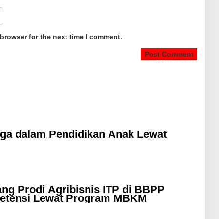
 browser for the next time I comment.
ga dalam Pendidikan Anak Lewat
g Prodi Agribisnis ITP di BBPP
petensi Lewat Program MBKM