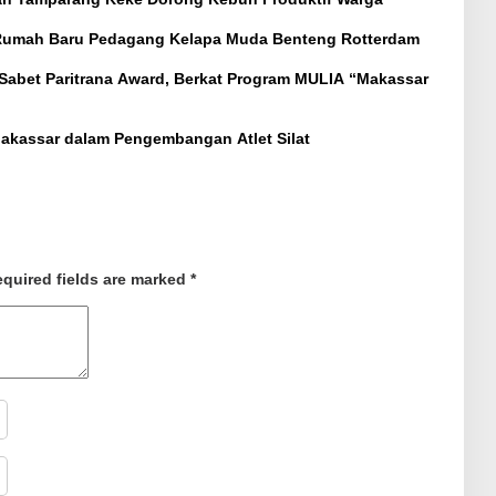
 Rumah Baru Pedagang Kelapa Muda Benteng Rotterdam
t Paritrana Award, Berkat Program MULIA “Makassar
Makassar dalam Pengembangan Atlet Silat
quired fields are marked
*