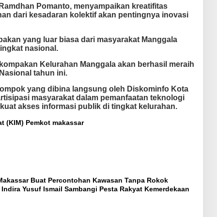
h Ramdhan Pomanto, menyampaikan kreatifitas
 dari kesadaran kolektif akan pentingnya inovasi
mpakan yang luar biasa dari masyarakat Manggala
ingkat nasional.
kompakan Kelurahan Manggala akan berhasil meraih
asional tahun ini.
lompok yang dibina langsung oleh Diskominfo Kota
tisipasi masyarakat dalam pemanfaatan teknologi
uat akses informasi publik di tingkat kelurahan.
t (KIM)
Pemkot makassar
akassar Buat Percontohan Kawasan Tanpa Rokok
 Indira Yusuf Ismail Sambangi Pesta Rakyat Kemerdekaan