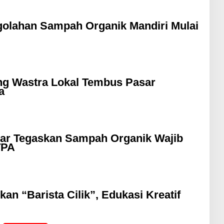
olahan Sampah Organik Mandiri Mulai
ng Wastra Lokal Tembus Pasar
a
ar Tegaskan Sampah Organik Wajib
TPA
an “Barista Cilik”, Edukasi Kreatif