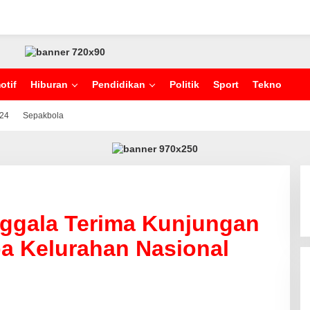
otif
Hiburan
Pendidikan
Politik
Sport
Tekno
024
Sepakbola
ggala Terima Kunjungan
ba Kelurahan Nasional