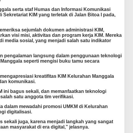
gala serta staf Humas dan Informasi Komunikasi
Sekretariat KIM yang terletak di Jalan Bitoa I pada,
 memeriksa sejumlah dokumen administrasi KIM,
n visi misi, aktivitas dan program kerja KIM. Mereka
di media sosial, yang menjadi salah satu indikator
atkan pengalaman langsung dalam penggunaan teknologi
M Manggala seperti mengisi buku tamu secara
i mengapresiasi kreatifitas KIM Kelurahan Manggala
dan komunikasi.
 ini bagus sekali, dan memanfaatkan teknologi
salah satu anggota tim verifikasi.
gala dalam mewadahi promosi UMKM di Kelurahan
 digitalisasi.
sekali juga, karena menjadi langkah yang sangat
an masyarakat di era digital,” jelasnya.