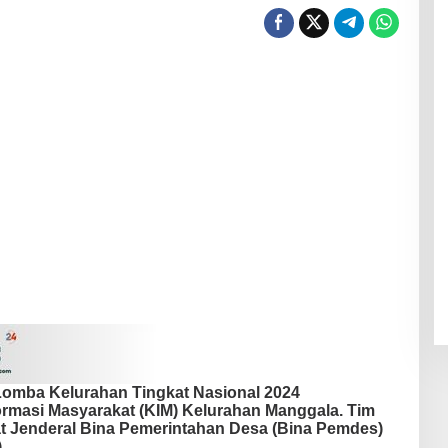
i Lomba Kelurahan Tingkat Nasional 2024
formasi Masyarakat (KIM) Kelurahan Manggala. Tim
torat Jenderal Bina Pemerintahan Desa (Bina Pemdes)
)