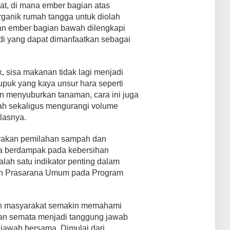
at, di mana ember bagian atas
anik rumah tangga untuk diolah
n ember bagian bawah dilengkapi
di yang dapat dimanfaatkan sebagai
, sisa makanan tidak lagi menjadi
upuk yang kaya unsur hara seperti
ain menyuburkan tanaman, cara ini juga
ah sekaligus mengurangi volume
lasnya.
rakan pemilahan sampah dan
 berdampak pada kebersihan
alah satu indikator penting dalam
an Prasarana Umum pada Program
pkan masyarakat semakin memahami
n semata menjadi tanggung jawab
jawab bersama. Dimulai dari