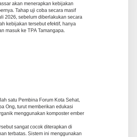
assar akan menerapkan kebijakan
rnya. Tahap uji coba secara masif
li 2026, sebelum diberlakukan secara
h kebijakan tersebut efektif, hanya
kan masuk ke TPA Tamangapa.
lah satu Pembina Forum Kota Sehat,
aba Ong, turut memberikan edukasi
rganik menggunakan komposter ember
sebut sangat cocok diterapkan di
n terbatas. Sistem ini menggunakan