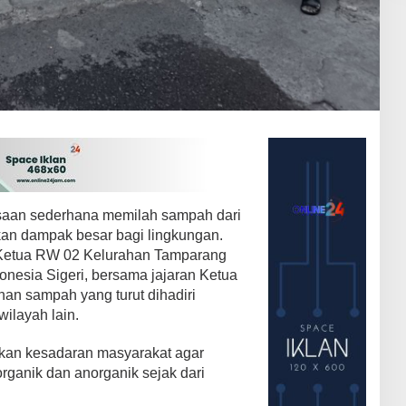
aan sederhana memilah sampah dari
an dampak besar bagi lingkungan.
, Ketua RW 02 Kelurahan Tamparang
nesia Sigeri, bersama jajaran Ketua
han sampah yang turut dihadiri
ilayah lain.
tkan kesadaran masyarakat agar
anik dan anorganik sejak dari