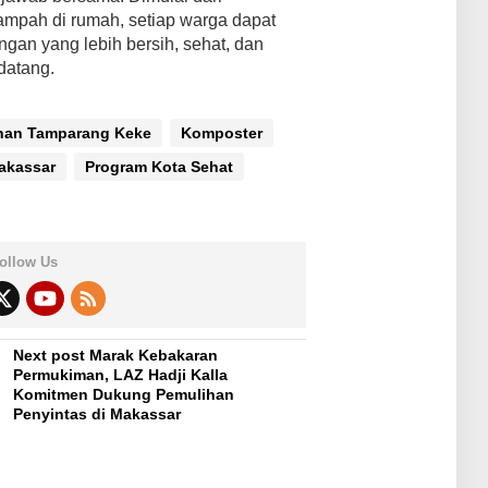
mpah di rumah, setiap warga dapat
ngan yang lebih bersih, sehat, dan
datang.
han Tamparang Keke
Komposter
akassar
Program Kota Sehat
ollow Us
Next post
Marak Kebakaran
Permukiman, LAZ Hadji Kalla
i
Komitmen Dukung Pemulihan
Penyintas di Makassar