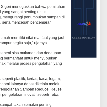
 Sigeri menegaskan bahwa pemilahan
yang sangat penting untuk
g, mengurangi penumpukan sampah di
, serta mencegah pencemaran
rumah memiliki nilai manfaat yang jauh
campur begitu saja,” ujarnya.
 seperti sisa makanan dan dedaunan
ng bermanfaat untuk menyuburkan
nak melalui proses pengolahan yang
eperti plastik, kertas, kaca, logam,
onomi lainnya dapat dikelola melalui
 Pengolahan Sampah Reduce, Reuse,
pengelolaan inovatif seperti Teba.
 sampah akan semakin penting