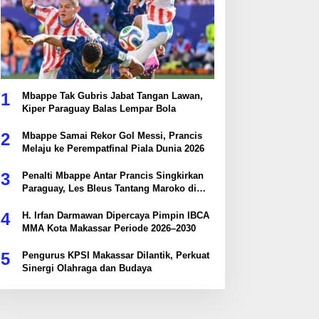
1
Mbappe Tak Gubris Jabat Tangan Lawan,
Kiper Paraguay Balas Lempar Bola
2
Mbappe Samai Rekor Gol Messi, Prancis
Melaju ke Perempatfinal Piala Dunia 2026
3
Penalti Mbappe Antar Prancis Singkirkan
Paraguay, Les Bleus Tantang Maroko di
Perempatfinal
4
H. Irfan Darmawan Dipercaya Pimpin IBCA
MMA Kota Makassar Periode 2026–2030
5
Pengurus KPSI Makassar Dilantik, Perkuat
Sinergi Olahraga dan Budaya