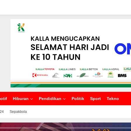
otif
Hiburan
Pendidikan
Politik
Sport
Tekno
024
Sepakbola