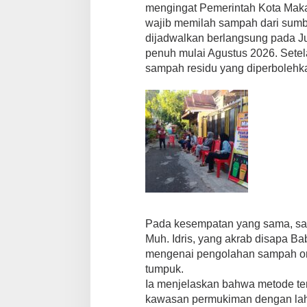
mengingat Pemerintah Kota Mak
wajib memilah sampah dari sumbe
dijadwalkan berlangsung pada Ju
penuh mulai Agustus 2026. Setela
sampah residu yang diperboleh
Pada kesempatan yang sama, sa
Muh. Idris, yang akrab disapa B
mengenai pengolahan sampah o
tumpuk.
Ia menjelaskan bahwa metode ter
kawasan permukiman dengan laha