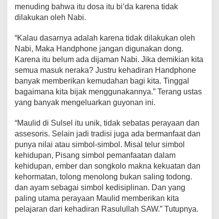
menuding bahwa itu dosa itu bi’da karena tidak
dilakukan oleh Nabi.
“Kalau dasarnya adalah karena tidak dilakukan oleh
Nabi, Maka Handphone jangan digunakan dong.
Karena itu belum ada dijaman Nabi. Jika demikian kita
semua masuk neraka? Justru kehadiran Handphone
banyak memberikan kemudahan bagi kita. Tinggal
bagaimana kita bijak menggunakannya.” Terang ustas
yang banyak mengeluarkan guyonan ini.
“Maulid di Sulsel itu unik, tidak sebatas perayaan dan
assesoris. Selain jadi tradisi juga ada bermanfaat dan
punya nilai atau simbol-simbol. Misal telur simbol
kehidupan, Pisang simbol pemanfaatan dalam
kehidupan, ember dan songkolo makna kekuatan dan
kehormatan, tolong menolong bukan saling todong.
dan ayam sebagai simbol kedisiplinan. Dan yang
paling utama perayaan Maulid memberikan kita
pelajaran dari kehadiran Rasulullah SAW.” Tutupnya.