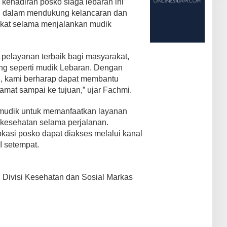
kehadiran posko siaga lebaran ini
 dalam mendukung kelancaran dan
kat selama menjalankan mudik
pelayanan terbaik bagi masyarakat,
g seperti mudik Lebaran. Dengan
i, kami berharap dapat membantu
amat sampai ke tujuan,” ujar Fachmi.
udik untuk memanfaatkan layanan
 kesehatan selama perjalanan.
lokasi posko dapat diakses melalui kanal
 setempat.
 Divisi Kesehatan dan Sosial Markas