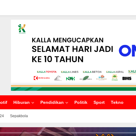
otif
Hiburan
Pendidikan
Politik
Sport
Tekno
024
Sepakbola