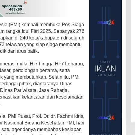
esia (PMI) kembali membuka Pos Siaga
m rangka Idul Fitri 2025. Sebanyak 276
siapkan di 240 kota/kabupaten di seluruh
73 relawan yang siap siaga membantu
ik dan arus balik.
operasi mulai H-7 hingga H+7 Lebaran,
sar, pertolongan pertama, serta
 yang membutuhkan. Selain itu, PMI
erbagai pihak, diantaranya Dinas
inas Pariwisata, Jasa Raharja,
emastikan kelancaran dan keselamatan
.
l PMI Pusat, Prof. Dr. dr. Fachmi Idris,
 Nasional Bidang Kesehatan PMI, hari
ah satu agendanya membahas kesiapan