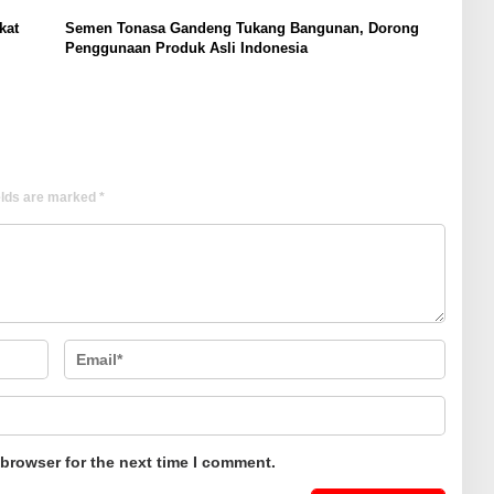
kat
Semen Tonasa Gandeng Tukang Bangunan, Dorong
Penggunaan Produk Asli Indonesia
elds are marked
*
 browser for the next time I comment.