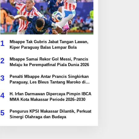
1
Mbappe Tak Gubris Jabat Tangan Lawan,
Kiper Paraguay Balas Lempar Bola
2
Mbappe Samai Rekor Gol Messi, Prancis
Melaju ke Perempatfinal Piala Dunia 2026
3
Penalti Mbappe Antar Prancis Singkirkan
Paraguay, Les Bleus Tantang Maroko di
Perempatfinal
4
H. Irfan Darmawan Dipercaya Pimpin IBCA
MMA Kota Makassar Periode 2026–2030
5
Pengurus KPSI Makassar Dilantik, Perkuat
Sinergi Olahraga dan Budaya