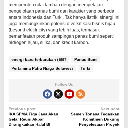
memperoleh nilai tambah dengan mempelajari
pengelolaan panas bumi dan karakter yang berbeda
antara Indonesia dan Turki. Tak hanya listrik, sinergi ini
juga memungkinkan potensi diversifikasi bisnis hijau
(beyond electricity) yang lebih luas, termasuk
pemanfaatan produk sampingan panas bumi seperti
hidrogen hijau, silika, dan kredit karbon.
energi baru terbarukan (EBT
Panas Bumi
Pertamina Patra Niaga Sulawesi
Turki
Follow Us
P
Previous post
Next post
IKA SPMA Tiga Jaya Akan
Semen Tonasa Tegaskan
o
Gelar Reuni Akbar
Komitmen Dukung
s
Dirangkaikan Halal BI
Penyelesaian Proyek