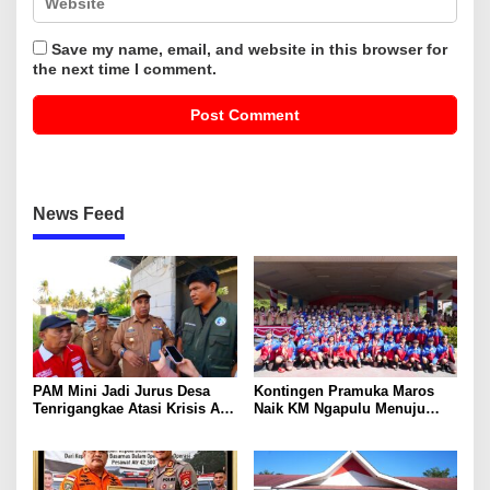
Save my name, email, and website in this browser for
the next time I comment.
News Feed
PAM Mini Jadi Jurus Desa
Kontingen Pramuka Maros
Tenrigangkae Atasi Krisis Air
Naik KM Ngapulu Menuju
Bersih
Jambore Nasional