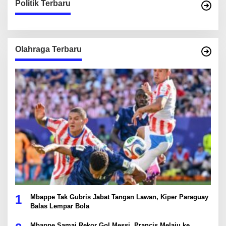
Politik Terbaru
Olahraga Terbaru
1
Mbappe Tak Gubris Jabat Tangan Lawan, Kiper Paraguay
Balas Lempar Bola
Mbappe Samai Rekor Gol Messi, Prancis Melaju ke