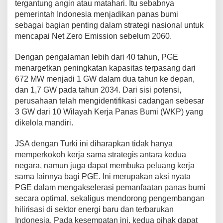
tergantung angin atau matahari. Itu sebabnya
pemerintah Indonesia menjadikan panas bumi
sebagai bagian penting dalam strategi nasional untuk
mencapai Net Zero Emission sebelum 2060.
Dengan pengalaman lebih dari 40 tahun, PGE
menargetkan peningkatan kapasitas terpasang dari
672 MW menjadi 1 GW dalam dua tahun ke depan,
dan 1,7 GW pada tahun 2034. Dari sisi potensi,
perusahaan telah mengidentifikasi cadangan sebesar
3 GW dari 10 Wilayah Kerja Panas Bumi (WKP) yang
dikelola mandiri.
JSA dengan Turki ini diharapkan tidak hanya
memperkokoh kerja sama strategis antara kedua
negara, namun juga dapat membuka peluang kerja
sama lainnya bagi PGE. Ini merupakan aksi nyata
PGE dalam mengakselerasi pemanfaatan panas bumi
secara optimal, sekaligus mendorong pengembangan
hilirisasi di sektor energi baru dan terbarukan
Indonesia. Pada kesempatan ini, kedua pihak dapat