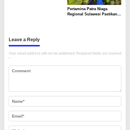
Pertamina Patra Niaga
Regional Sulawesi Pastikan
Stok LPG di Sulawesi Aman
dan Terjaga
Leave a Reply
Your email address will not be published.
Required fields are marked
*