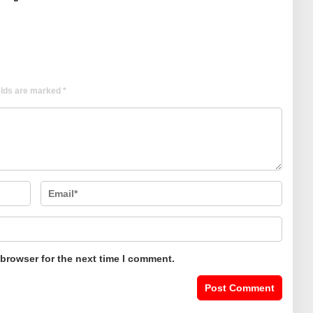
elds are marked
*
 browser for the next time I comment.