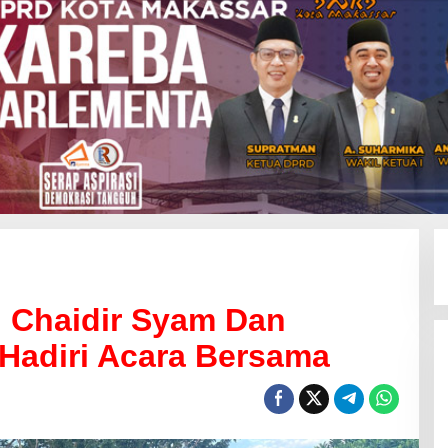
, Chaidir Syam Dan
Hadiri Acara Bersama