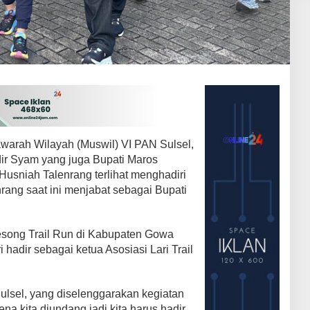
arah Wilayah (Muswil) VI PAN Sulsel,
r Syam yang juga Bupati Maros
sniah Talenrang terlihat menghadiri
rang saat ini menjabat sebagai Bupati
song Trail Run di Kabupaten Gowa
i hadir sebagai ketua Asosiasi Lari Trail
ulsel, yang diselenggarakan kegiatan
a kita diundang jadi kita harus hadir,