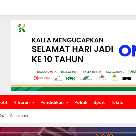
otif
Hiburan
Pendidikan
Politik
Sport
Tekno
024
Sepakbola