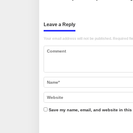
Berkat PAN
Maros
Leave a Reply
Your email address will not be published.
Required fi
Save my name, email, and website in this