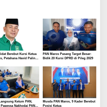
idat Berebut Kursi Ketua
PAN Maros Pasang Target Besar:
, Petahana Havid Paling
Bidik 20 Kursi DPRD di Pileg 2029
n
 Langsung Ketum PAN,
Musda PAN Maros, 9 Kader Berebut
 Pagessa Nakhodai PAN
Posisi Ketua