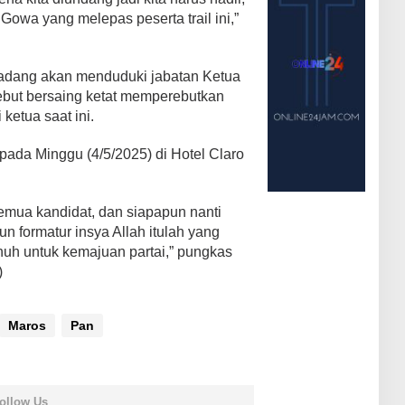
Gowa yang melepas peserta trail ini,”
adang akan menduduki jabatan Ketua
but bersaing ketat memperebutkan
ketua saat ini.
pada Minggu (4/5/2025) di Hotel Claro
emua kandidat, dan siapapun nanti
un formatur insya Allah itulah yang
nuh untuk kemajuan partai,” pungkas
)
Maros
Pan
ollow Us