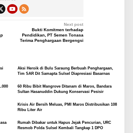
Next post
Bukti Komitmen terhadap
ap
Pendidikan, PT Semen Tonasa
Terima Penghargaan Bergengsi
si
Aksi Heroik di Bulu Saraung Berbuah Penghargaan,
Tim SAR Dit Samapta Sulsel Diapresiasi Basarnas
.000
60 Ribu Bibit Mangrove Ditanam di Maros, Bandara
Sultan Hasanuddin Dukung Konservasi Pesisir
Krisis Air Bersih Meluas, PMI Maros Distribusikan 108
Ribu Liter Air
nasa
Rumah Dibakar untuk Hapus Jejak Pencurian, URC
Resmob Polda Sulsel Kembali Tangkap 1 DPO