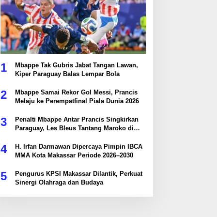
1
Mbappe Tak Gubris Jabat Tangan Lawan,
Kiper Paraguay Balas Lempar Bola
2
Mbappe Samai Rekor Gol Messi, Prancis
Melaju ke Perempatfinal Piala Dunia 2026
3
Penalti Mbappe Antar Prancis Singkirkan
Paraguay, Les Bleus Tantang Maroko di
Perempatfinal
4
H. Irfan Darmawan Dipercaya Pimpin IBCA
MMA Kota Makassar Periode 2026–2030
5
Pengurus KPSI Makassar Dilantik, Perkuat
Sinergi Olahraga dan Budaya