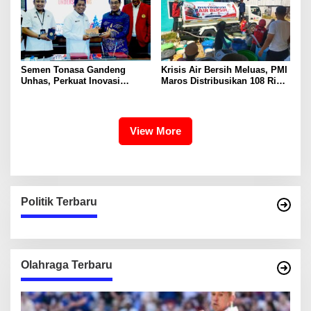
Semen Tonasa Gandeng
Krisis Air Bersih Meluas, PMI
Unhas, Perkuat Inovasi
Maros Distribusikan 108 Ribu
Industri dan Pembangunan
Liter Air
Berkelanjutan
View More
Politik Terbaru
Olahraga Terbaru