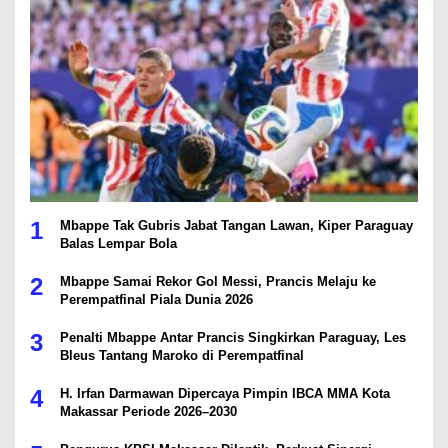
1
Mbappe Tak Gubris Jabat Tangan Lawan, Kiper Paraguay
Balas Lempar Bola
2
Mbappe Samai Rekor Gol Messi, Prancis Melaju ke
Perempatfinal Piala Dunia 2026
3
Penalti Mbappe Antar Prancis Singkirkan Paraguay, Les
Bleus Tantang Maroko di Perempatfinal
4
H. Irfan Darmawan Dipercaya Pimpin IBCA MMA Kota
Makassar Periode 2026–2030