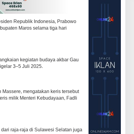
esiden Republik Indonesia, Prabowo
bupaten Maros selama tiga hari
rangkaian kegiatan budaya akbar Gau
gelar 3–5 Juli 2025.
n Massere, mengatakan keris tersebut
ris milik Menteri Kebudayaan, Fadli
 dari raja-raja di Sulawesi Selatan juga