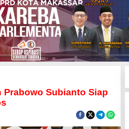
en Prabowo Subianto Siap
os