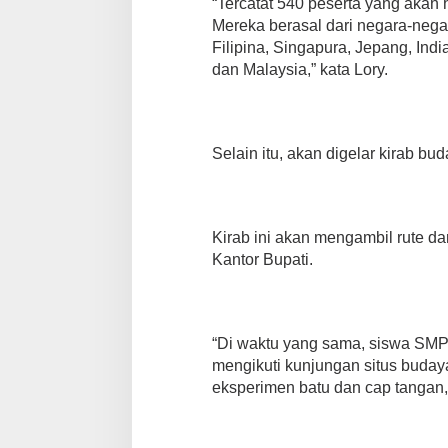
“Tercatat 540 peserta yang akan 
Mereka berasal dari negara-negara
Filipina, Singapura, Jepang, Indi
dan Malaysia,” kata Lory.
Selain itu, akan digelar kirab bu
Kirab ini akan mengambil rute d
Kantor Bupati.
“Di waktu yang sama, siswa SMP
mengikuti kunjungan situs buda
eksperimen batu dan cap tangan,