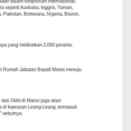
hadir dalam simposium internasional.
 seperti Australia, Inggris, Yaman,
a, Pakistan, Botswana, Nigeria, Brunei,
daya yang melibatkan 2.000 peserta.
ari Rumah Jabatan Bupati Maros menuju
 dan SMA di Maros juga akan
ya di kawasan Leang-Leang, termasuk
” sebutnya.