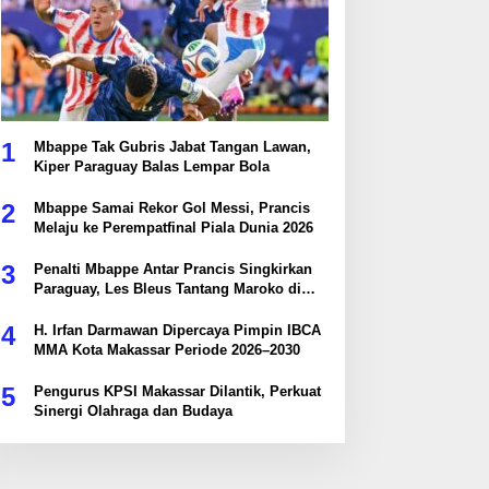
1
Mbappe Tak Gubris Jabat Tangan Lawan,
Kiper Paraguay Balas Lempar Bola
2
Mbappe Samai Rekor Gol Messi, Prancis
Melaju ke Perempatfinal Piala Dunia 2026
3
Penalti Mbappe Antar Prancis Singkirkan
Paraguay, Les Bleus Tantang Maroko di
Perempatfinal
4
H. Irfan Darmawan Dipercaya Pimpin IBCA
MMA Kota Makassar Periode 2026–2030
5
Pengurus KPSI Makassar Dilantik, Perkuat
Sinergi Olahraga dan Budaya