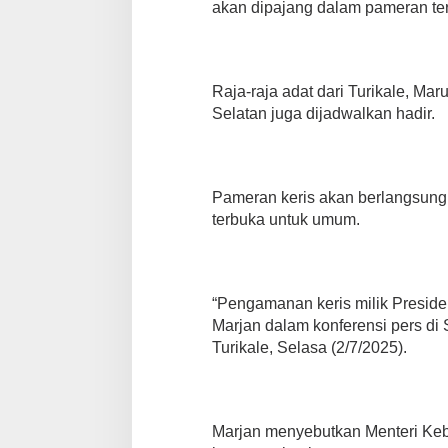
akan dipajang dalam pameran ter
Raja-raja adat dari Turikale, Mar
Selatan juga dijadwalkan hadir.
Pameran keris akan berlangsung 
terbuka untuk umum.
“Pengamanan keris milik Presiden
Marjan dalam konferensi pers di
Turikale, Selasa (2/7/2025).
Marjan menyebutkan Menteri Ke