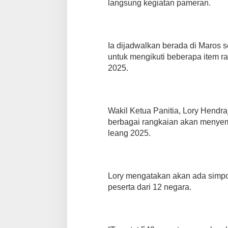
langsung kegiatan pameran.
Ia dijadwalkan berada di Maros s
untuk mengikuti beberapa item 
2025.
Wakil Ketua Panitia, Lory Hendra
berbagai rangkaian akan menye
leang 2025.
Lory mengatakan akan ada simpos
peserta dari 12 negara.