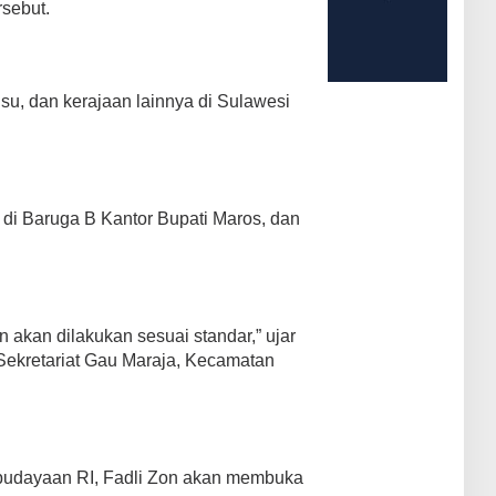
sebut.
usu, dan kerajaan lainnya di Sulawesi
di Baruga B Kantor Bupati Maros, dan
 akan dilakukan sesuai standar,” ujar
 Sekretariat Gau Maraja, Kecamatan
budayaan RI, Fadli Zon akan membuka