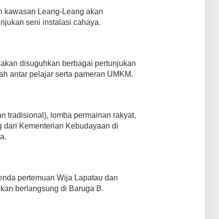
nuh kawasan Leang-Leang akan
jukan seni instalasi cahaya.
a akan disuguhkan berbagai pertunjukan
erah antar pelajar serta pameran UMKM.
n tradisional), lomba permainan rakyat,
 dari Kementerian Kebudayaan di
a.
enda pertemuan Wija Lapatau dan
kan berlangsung di Baruga B.