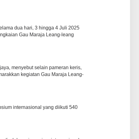
elama dua hari, 3 hingga 4 Juli 2025
rangkaian Gau Maraja Leang-leang
jaya, menyebut selain pameran keris,
marakkan kegiatan Gau Maraja Leang-
ium internasional yang diikuti 540