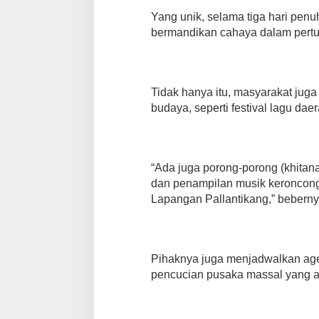
Yang unik, selama tiga hari pe
bermandikan cahaya dalam pertun
Tidak hanya itu, masyarakat jug
budaya, seperti festival lagu da
“Ada juga porong-porong (khitana
dan penampilan musik keroncong
Lapangan Pallantikang,” beberny
Pihaknya juga menjadwalkan ag
pencucian pusaka massal yang a