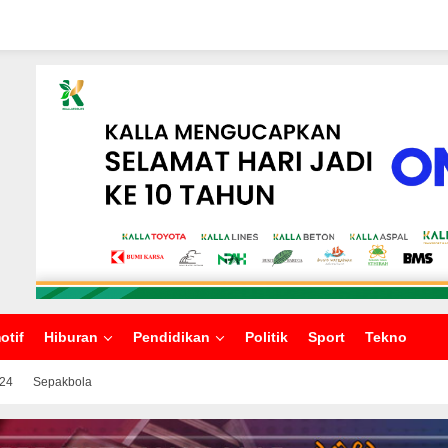
otif
Hiburan
Pendidikan
Politik
Sport
Tekno
024
Sepakbola