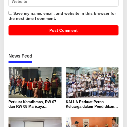
Save my name, email, and website in this browser for
the next time I comment.
News Feed
Perkuat Kamtibmas, RW 07
KALLA Perkuat Peran
dan RW 08 Maricaya
Keluarga dalam Pendidikan
Bersinergi di Posko
Anak Lewat Program Little
Kontainer Terpadu
Explorers