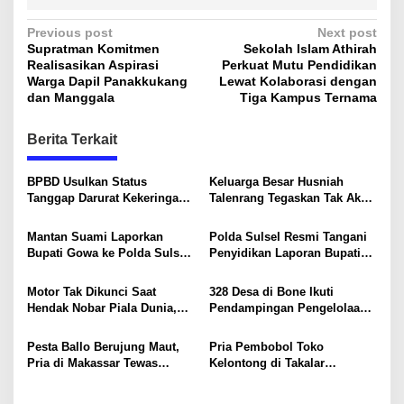
P
Previous post
Next post
Supratman Komitmen
Sekolah Islam Athirah
o
Realisasikan Aspirasi
Perkuat Mutu Pendidikan
s
Warga Dapil Panakkukang
Lewat Kolaborasi dengan
dan Manggala
Tiga Kampus Ternama
t
n
Berita Terkait
a
v
BPBD Usulkan Status
Keluarga Besar Husniah
Tanggap Darurat Kekeringan
Talenrang Tegaskan Tak Akan
i
di Makassar, Puluhan Ribu
Campuri Polemik dan Proses
Warga Mulai Krisis Air Bersih
Hukum
g
Mantan Suami Laporkan
Polda Sulsel Resmi Tangani
Bupati Gowa ke Polda Sulsel,
Penyidikan Laporan Bupati
a
Singgung Dugaan Keterangan
Gowa
t
Palsu dan Penggelapan
Motor Tak Dikunci Saat
328 Desa di Bone Ikuti
i
Hendak Nobar Piala Dunia,
Pendampingan Pengelolaan
Raib Digondol Maling
APBDes dan Kepatuhan Pajak
o
Dana Desa
Pesta Ballo Berujung Maut,
Pria Pembobol Toko
n
Pria di Makassar Tewas
Kelontong di Takalar
Ditikam Rekannya
Ditangkap, Sempat Ancam
Polisi dengan Pisau