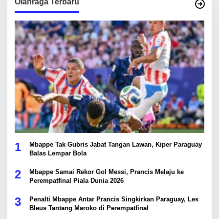
Olahraga Terbaru
1
Mbappe Tak Gubris Jabat Tangan Lawan, Kiper Paraguay
Balas Lempar Bola
2
Mbappe Samai Rekor Gol Messi, Prancis Melaju ke
Perempatfinal Piala Dunia 2026
3
Penalti Mbappe Antar Prancis Singkirkan Paraguay, Les
Bleus Tantang Maroko di Perempatfinal