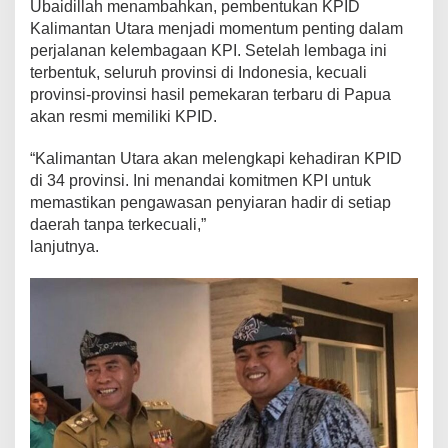
Ubaidillah menambahkan, pembentukan KPID
s
Kalimantan Utara menjadi momentum penting dalam
i
perjalanan kelembagaan KPI. Setelah lembaga ini
a
terbentuk, seluruh provinsi di Indonesia, kecuali
provinsi-provinsi hasil pemekaran terbaru di Papua
akan resmi memiliki KPID.
“Kalimantan Utara akan melengkapi kehadiran KPID
di 34 provinsi. Ini menandai komitmen KPI untuk
memastikan pengawasan penyiaran hadir di setiap
daerah tanpa terkecuali,”
lanjutnya.