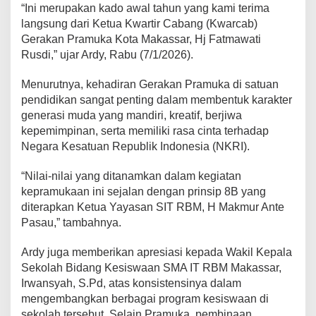
“Ini merupakan kado awal tahun yang kami terima
langsung dari Ketua Kwartir Cabang (Kwarcab)
Gerakan Pramuka Kota Makassar, Hj Fatmawati
Rusdi,” ujar Ardy, Rabu (7/1/2026).
Menurutnya, kehadiran Gerakan Pramuka di satuan
pendidikan sangat penting dalam membentuk karakter
generasi muda yang mandiri, kreatif, berjiwa
kepemimpinan, serta memiliki rasa cinta terhadap
Negara Kesatuan Republik Indonesia (NKRI).
“Nilai-nilai yang ditanamkan dalam kegiatan
kepramukaan ini sejalan dengan prinsip 8B yang
diterapkan Ketua Yayasan SIT RBM, H Makmur Ante
Pasau,” tambahnya.
Ardy juga memberikan apresiasi kepada Wakil Kepala
Sekolah Bidang Kesiswaan SMA IT RBM Makassar,
Irwansyah, S.Pd, atas konsistensinya dalam
mengembangkan berbagai program kesiswaan di
sekolah tersebut. Selain Pramuka, pembinaan