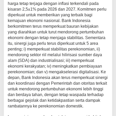
harga tetap terjaga dengan inflasi terkendali pada
kisaran 2,5±1% pada 2026 dan 2027. Komitmen perlu
diperkuat untuk memberikan yang terbaik bagi
kemajuan ekonomi nasional. Bank Indonesia
berkomitmen terus memperkuat bauran kebijakan
yang diarahkan untuk turut mendorong pertumbuhan
ekonomi dengan tetap menjaga stabilitas. Sementara
itu, sinergi juga perlu terus diperkuat untuk 5 area
penting; i) memperkuat stabilitas perekonomian, ii)
mendorong sektor riil melalui hilirisasi sumber daya
alam (SDA) dan industrialisasi; iii) memperkuat
ekonomi kerakyatan; iv) meningkatkan pembiayaan
perekonomian; dan v) mengakselerasi digitalisasi. Ke
depan, Bank Indonesia akan terus memperkuat sinergi
dan koordinasi dengan Pemerintah dan otoritas terkait
untuk mendorong pertumbuhan ekonomi lebih tinggi
dan berdaya tahan, dengan tetap waspada terhadap
berbagai gejolak dan ketidakpastian serta dampak
rambatannya ke perekonomian domestik.