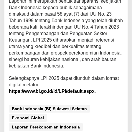
Laporan ini merupakan bentuk transparansi kebijakan
Bank Indonesia kepada publik sebagaimana
dimaksud dalam pasal 58 ayat (7) dari UU No. 23
Tahun 1999 tentang Bank Indonesia yang telah diubah
beberapa kali, terakhir dengan UU No. 4 Tahun 2023
tentang Pengembangan dan Penguatan Sektor
Keuangan. LPI 2025 diharapkan menjadi referensi
utama yang kredibel dan berkualitas tentang
perkembangan dan prospek perekonomian Indonesia,
sinergi bauran kebijakan nasional, dan arah bauran
kebijakan Bank Indonesia.
Selengkapnya LPI 2025 dapat diunduh dalam format
digital melalui
https://www.bi.go.id/id/LPI/default.aspx
.
Bank Indonesia (BI) Sulawesi Selatan
Ekonomi Global
Laporan Perekonomian Indonesia