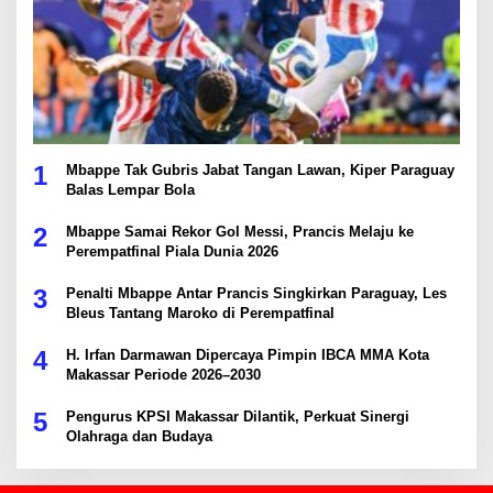
1
Mbappe Tak Gubris Jabat Tangan Lawan, Kiper Paraguay
Balas Lempar Bola
2
Mbappe Samai Rekor Gol Messi, Prancis Melaju ke
Perempatfinal Piala Dunia 2026
3
Penalti Mbappe Antar Prancis Singkirkan Paraguay, Les
Bleus Tantang Maroko di Perempatfinal
4
H. Irfan Darmawan Dipercaya Pimpin IBCA MMA Kota
Makassar Periode 2026–2030
5
Pengurus KPSI Makassar Dilantik, Perkuat Sinergi
Olahraga dan Budaya