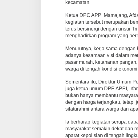
kecamatan.
Ketua DPC APPI Mamajang, Afdal
kegiatan tersebut merupakan be
terus bersinergi dengan unsur Tr
menghadirkan program yang berm
Menurutnya, kerja sama dengan 
adanya kesamaan visi dalam me
pasar murah, ketahanan pangan,
warga di tengah kondisi ekonom
Sementara itu, Direktur Umum P
juga ketua umum DPP APPI, Irfa
bukan hanya membantu masyara
dengan harga terjangkau, tetapi
silaturahmi antara warga dan apar
Ia berharap kegiatan serupa dapa
masyarakat semakin dekat dan 
aparat kepolisian di tengah ling