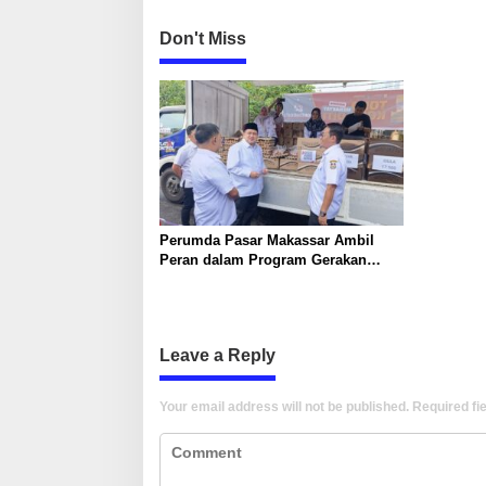
Don't Miss
Perumda Pasar Makassar Ambil
Peran dalam Program Gerakan
Pangan Murah Pemkot untuk Tekan
Inflasi Jelang Lebaran
Leave a Reply
Your email address will not be published.
Required fi