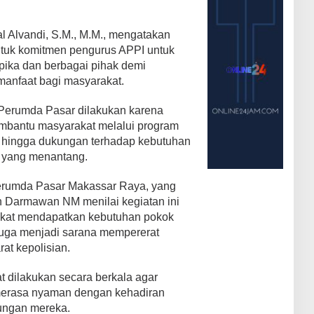
 Alvandi, S.M., M.M., mengatakan
ntuk komitmen pengurus APPI untuk
ipika dan berbagai pihak demi
anfaat bagi masyarakat.
Perumda Pasar dilakukan karena
mbantu masyarakat melalui program
 hingga dukungan terhadap kebutuhan
i yang menantang.
erumda Pasar Makassar Raya, yang
n Darmawan NM menilai kegiatan ini
kat mendapatkan kebutuhan pokok
 juga menjadi sarana mempererat
at kepolisian.
t dilakukan secara berkala agar
merasa nyaman dengan kehadiran
kungan mereka.