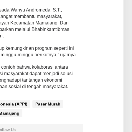
sada Wahyu Andromeda, S.T.,
sangat membantu masyarakat,
ilayah Kecamatan Mamajang. Dan
ebarkan melalui Bhabinkamtibmas
n.
up kemungkinan program seperti ini
minggu-minggu berikutnya,” ujarnya.
 contoh bahwa kolaborasi antara
si masyarakat dapat menjadi solusi
nghadapi tantangan ekonomi
an sosial di tengah masyarakat.
onesia (APPI)
Pasar Murah
 Mamajang
ollow Us