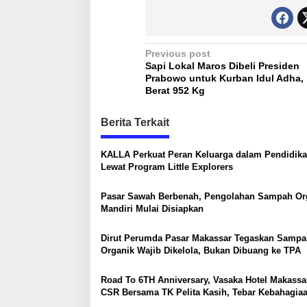
P
Previous post
Sapi Lokal Maros Dibeli Presiden
o
Prabowo untuk Kurban Idul Adha,
s
Berat 952 Kg
t
Berita Terkait
n
a
KALLA Perkuat Peran Keluarga dalam Pendidik
Lewat Program Little Explorers
v
i
Pasar Sawah Berbenah, Pengolahan Sampah Or
g
Mandiri Mulai Disiapkan
a
Dirut Perumda Pasar Makassar Tegaskan Sampa
t
Organik Wajib Dikelola, Bukan Dibuang ke TPA
i
Road To 6TH Anniversary, Vasaka Hotel Makassa
o
CSR Bersama TK Pelita Kasih, Tebar Kebahagia
n
Untuk Anak-Anak