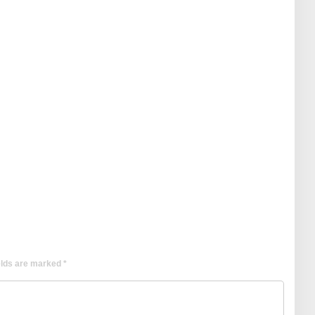
elds are marked
*