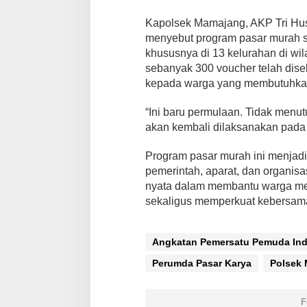
Kapolsek Mamajang, AKP Tri Hu
menyebut program pasar murah 
khususnya di 13 kelurahan di w
sebanyak 300 voucher telah dis
kepada warga yang membutuhka
“Ini baru permulaan. Tidak menut
akan kembali dilaksanakan pada 
Program pasar murah ini menjadi
pemerintah, aparat, dan organisa
nyata dalam membantu warga me
sekaligus memperkuat kebersama
Angkatan Pemersatu Pemuda Ind
Perumda Pasar Karya
Polsek
F