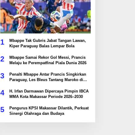
1
Mbappe Tak Gubris Jabat Tangan Lawan,
Kiper Paraguay Balas Lempar Bola
2
Mbappe Samai Rekor Gol Messi, Prancis
Melaju ke Perempatfinal Piala Dunia 2026
3
Penalti Mbappe Antar Prancis Singkirkan
Paraguay, Les Bleus Tantang Maroko di
Perempatfinal
4
H. Irfan Darmawan Dipercaya Pimpin IBCA
MMA Kota Makassar Periode 2026–2030
5
Pengurus KPSI Makassar Dilantik, Perkuat
Sinergi Olahraga dan Budaya