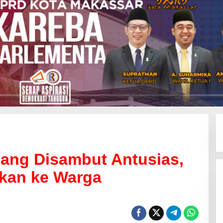
ang Disambut Antusias,
ikan ke Warga