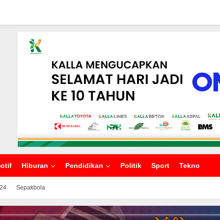
otif
Hiburan
Pendidikan
Politik
Sport
Tekno
024
Sepakbola