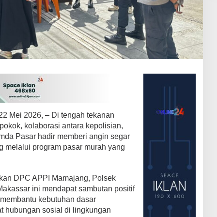
22 Mei 2026, – Di tengah tekanan
okok, kolaborasi antara kepolisian,
umda Pasar hadir memberi angin segar
 melalui program pasar murah yang
atkan DPC APPI Mamajang, Polsek
kassar ini mendapat sambutan positif
u membantu kebutuhan dasar
t hubungan sosial di lingkungan