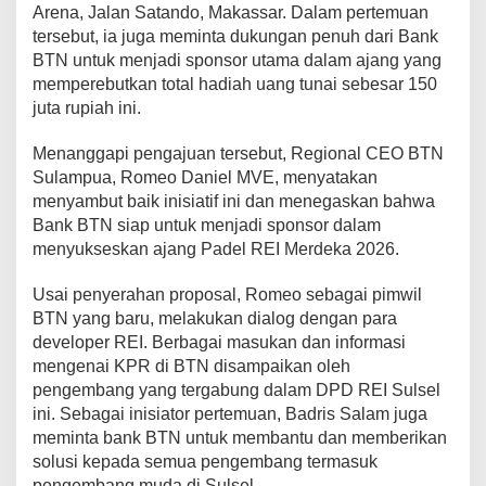
Arena, Jalan Satando, Makassar. Dalam pertemuan
h
tersebut, ia juga meminta dukungan penuh dari Bank
BTN untuk menjadi sponsor utama dalam ajang yang
memperebutkan total hadiah uang tunai sebesar 150
juta rupiah ini.
Menanggapi pengajuan tersebut, Regional CEO BTN
Sulampua, Romeo Daniel MVE, menyatakan
menyambut baik inisiatif ini dan menegaskan bahwa
Bank BTN siap untuk menjadi sponsor dalam
menyukseskan ajang Padel REI Merdeka 2026.
Usai penyerahan proposal, Romeo sebagai pimwil
BTN yang baru, melakukan dialog dengan para
developer REI. Berbagai masukan dan informasi
mengenai KPR di BTN disampaikan oleh
pengembang yang tergabung dalam DPD REI Sulsel
ini. Sebagai inisiator pertemuan, Badris Salam juga
meminta bank BTN untuk membantu dan memberikan
solusi kepada semua pengembang termasuk
pengembang muda di Sulsel.