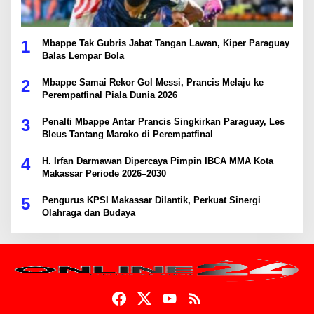
1
Mbappe Tak Gubris Jabat Tangan Lawan, Kiper Paraguay
Balas Lempar Bola
2
Mbappe Samai Rekor Gol Messi, Prancis Melaju ke
Perempatfinal Piala Dunia 2026
3
Penalti Mbappe Antar Prancis Singkirkan Paraguay, Les
Bleus Tantang Maroko di Perempatfinal
4
H. Irfan Darmawan Dipercaya Pimpin IBCA MMA Kota
Makassar Periode 2026–2030
5
Pengurus KPSI Makassar Dilantik, Perkuat Sinergi
Olahraga dan Budaya