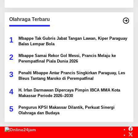
Olahraga Terbaru
1
Mbappe Tak Gubris Jabat Tangan Lawan, Kiper Paraguay
Balas Lempar Bola
2
Mbappe Samai Rekor Gol Messi, Prancis Melaju ke
Perempatfinal Piala Dunia 2026
3
Penalti Mbappe Antar Prancis Singkirkan Paraguay, Les
Bleus Tantang Maroko di Perempatfinal
4
H. Irfan Darmawan Dipercaya Pimpin IBCA MMA Kota
Makassar Periode 2026–2030
5
Pengurus KPSI Makassar Dilantik, Perkuat Sinergi
Olahraga dan Budaya