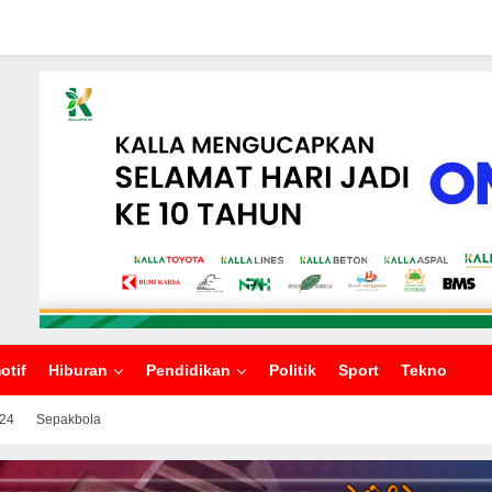
otif
Hiburan
Pendidikan
Politik
Sport
Tekno
024
Sepakbola