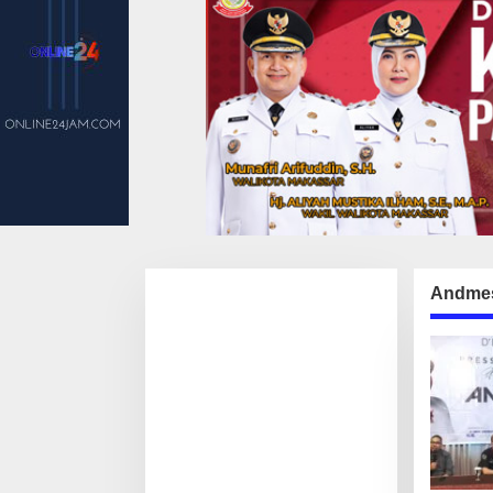
Andme