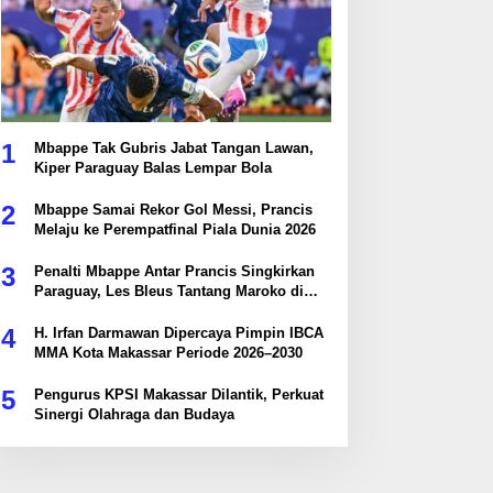
1
Mbappe Tak Gubris Jabat Tangan Lawan,
Kiper Paraguay Balas Lempar Bola
2
Mbappe Samai Rekor Gol Messi, Prancis
Melaju ke Perempatfinal Piala Dunia 2026
3
Penalti Mbappe Antar Prancis Singkirkan
Paraguay, Les Bleus Tantang Maroko di
Perempatfinal
4
H. Irfan Darmawan Dipercaya Pimpin IBCA
MMA Kota Makassar Periode 2026–2030
5
Pengurus KPSI Makassar Dilantik, Perkuat
Sinergi Olahraga dan Budaya