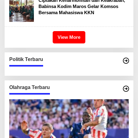
Ciptakan Keharmonisan dan Keakraban,
Babinsa Kodim Maros Gelar Komsos
Bersama Mahasiswa KKN
View More
Politik Terbaru
Olahraga Terbaru