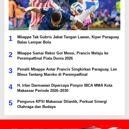
1
Mbappe Tak Gubris Jabat Tangan Lawan, Kiper Paraguay
Balas Lempar Bola
2
Mbappe Samai Rekor Gol Messi, Prancis Melaju ke
Perempatfinal Piala Dunia 2026
3
Penalti Mbappe Antar Prancis Singkirkan Paraguay, Les
Bleus Tantang Maroko di Perempatfinal
4
H. Irfan Darmawan Dipercaya Pimpin IBCA MMA Kota
Makassar Periode 2026–2030
5
Pengurus KPSI Makassar Dilantik, Perkuat Sinergi
Olahraga dan Budaya