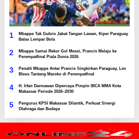
1
Mbappe Tak Gubris Jabat Tangan Lawan, Kiper Paraguay
Balas Lempar Bola
2
Mbappe Samai Rekor Gol Messi, Prancis Melaju ke
Perempatfinal Piala Dunia 2026
3
Penalti Mbappe Antar Prancis Singkirkan Paraguay, Les
Bleus Tantang Maroko di Perempatfinal
4
H. Irfan Darmawan Dipercaya Pimpin IBCA MMA Kota
Makassar Periode 2026–2030
5
Pengurus KPSI Makassar Dilantik, Perkuat Sinergi
Olahraga dan Budaya