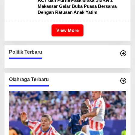
ACT dan Purna Paskibraka SMKN 2
Makassar Gelar Buka Puasa Bersama
Dengan Ratusan Anak Yatim
View More
Politik Terbaru
Olahraga Terbaru