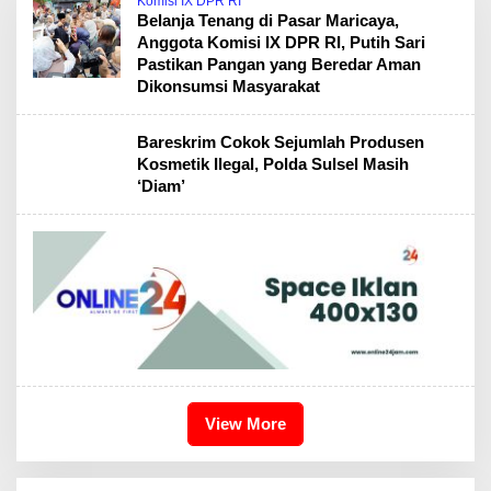
Komisi IX DPR RI
Belanja Tenang di Pasar Maricaya,
Anggota Komisi IX DPR RI, Putih Sari
Pastikan Pangan yang Beredar Aman
Dikonsumsi Masyarakat
Bareskrim Cokok Sejumlah Produsen
Kosmetik Ilegal, Polda Sulsel Masih
‘Diam’
View More