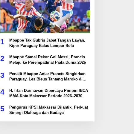
1
Mbappe Tak Gubris Jabat Tangan Lawan,
Kiper Paraguay Balas Lempar Bola
2
Mbappe Samai Rekor Gol Messi, Prancis
Melaju ke Perempatfinal Piala Dunia 2026
3
Penalti Mbappe Antar Prancis Singkirkan
Paraguay, Les Bleus Tantang Maroko di
Perempatfinal
4
H. Irfan Darmawan Dipercaya Pimpin IBCA
MMA Kota Makassar Periode 2026–2030
5
Pengurus KPSI Makassar Dilantik, Perkuat
Sinergi Olahraga dan Budaya