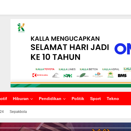
otif
Hiburan
Pendidikan
Politik
Sport
Tekno
024
Sepakbola