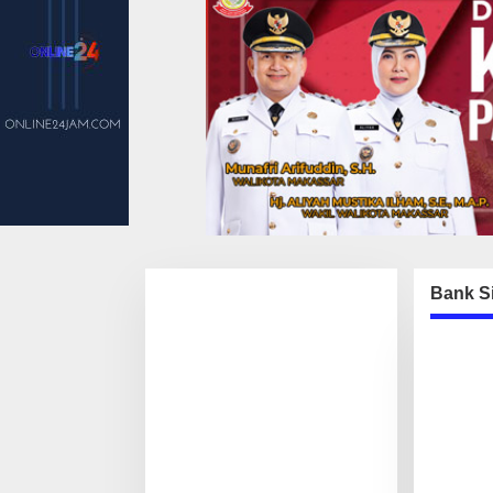
Bank S