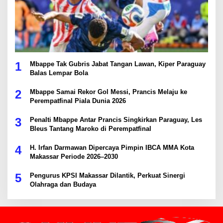
1
Mbappe Tak Gubris Jabat Tangan Lawan, Kiper Paraguay
Balas Lempar Bola
2
Mbappe Samai Rekor Gol Messi, Prancis Melaju ke
Perempatfinal Piala Dunia 2026
3
Penalti Mbappe Antar Prancis Singkirkan Paraguay, Les
Bleus Tantang Maroko di Perempatfinal
4
H. Irfan Darmawan Dipercaya Pimpin IBCA MMA Kota
Makassar Periode 2026–2030
5
Pengurus KPSI Makassar Dilantik, Perkuat Sinergi
Olahraga dan Budaya