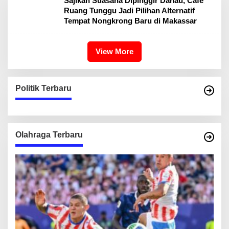
Sajikan Suasana Dipinggir Danau, Cafe
Ruang Tunggu Jadi Pilihan Alternatif
Tempat Nongkrong Baru di Makassar
View More
Politik Terbaru
Olahraga Terbaru