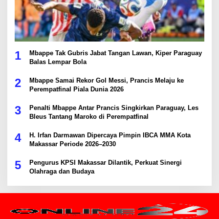
1
Mbappe Tak Gubris Jabat Tangan Lawan, Kiper Paraguay
Balas Lempar Bola
2
Mbappe Samai Rekor Gol Messi, Prancis Melaju ke
Perempatfinal Piala Dunia 2026
3
Penalti Mbappe Antar Prancis Singkirkan Paraguay, Les
Bleus Tantang Maroko di Perempatfinal
4
H. Irfan Darmawan Dipercaya Pimpin IBCA MMA Kota
Makassar Periode 2026–2030
5
Pengurus KPSI Makassar Dilantik, Perkuat Sinergi
Olahraga dan Budaya