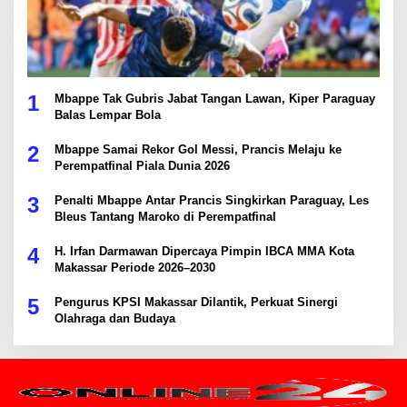
1
Mbappe Tak Gubris Jabat Tangan Lawan, Kiper Paraguay
Balas Lempar Bola
2
Mbappe Samai Rekor Gol Messi, Prancis Melaju ke
Perempatfinal Piala Dunia 2026
3
Penalti Mbappe Antar Prancis Singkirkan Paraguay, Les
Bleus Tantang Maroko di Perempatfinal
4
H. Irfan Darmawan Dipercaya Pimpin IBCA MMA Kota
Makassar Periode 2026–2030
5
Pengurus KPSI Makassar Dilantik, Perkuat Sinergi
Olahraga dan Budaya