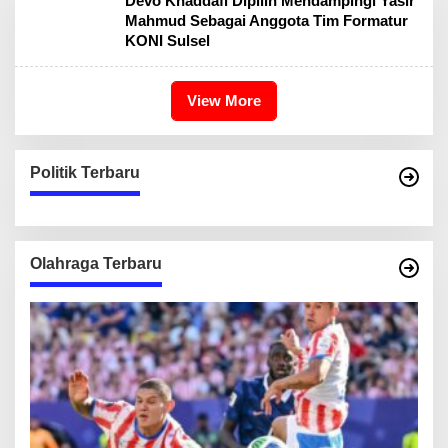
Devo Khaddafi Dipilih Mendampingi Yasir
Mahmud Sebagai Anggota Tim Formatur
KONI Sulsel
View More
Politik Terbaru
Olahraga Terbaru