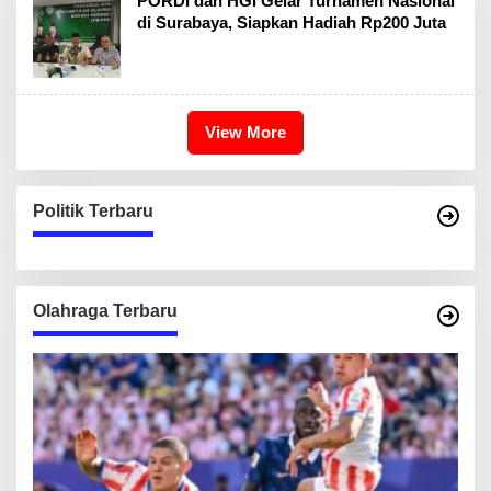
PORDI dan HGI Gelar Turnamen Nasional
di Surabaya, Siapkan Hadiah Rp200 Juta
View More
Politik Terbaru
Olahraga Terbaru