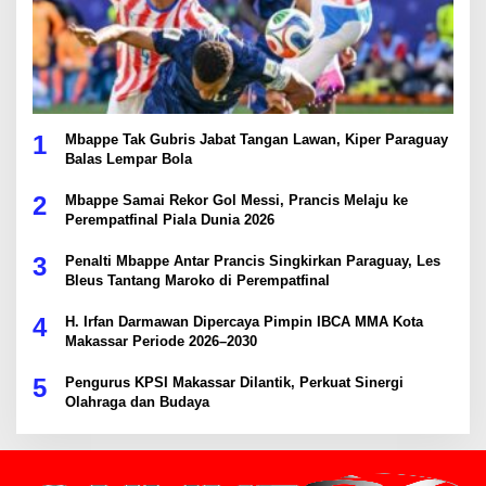
1
Mbappe Tak Gubris Jabat Tangan Lawan, Kiper Paraguay
Balas Lempar Bola
2
Mbappe Samai Rekor Gol Messi, Prancis Melaju ke
Perempatfinal Piala Dunia 2026
3
Penalti Mbappe Antar Prancis Singkirkan Paraguay, Les
Bleus Tantang Maroko di Perempatfinal
4
H. Irfan Darmawan Dipercaya Pimpin IBCA MMA Kota
Makassar Periode 2026–2030
5
Pengurus KPSI Makassar Dilantik, Perkuat Sinergi
Olahraga dan Budaya