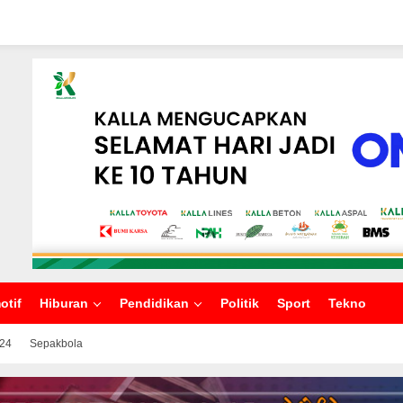
otif
Hiburan
Pendidikan
Politik
Sport
Tekno
024
Sepakbola