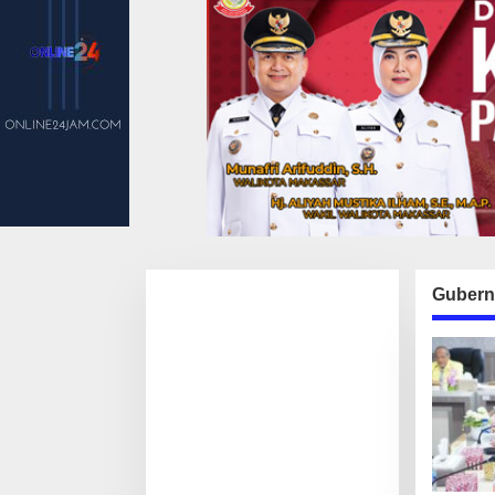
Gubern