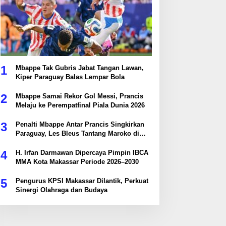
1
Mbappe Tak Gubris Jabat Tangan Lawan,
Kiper Paraguay Balas Lempar Bola
2
Mbappe Samai Rekor Gol Messi, Prancis
Melaju ke Perempatfinal Piala Dunia 2026
3
Penalti Mbappe Antar Prancis Singkirkan
Paraguay, Les Bleus Tantang Maroko di
Perempatfinal
4
H. Irfan Darmawan Dipercaya Pimpin IBCA
MMA Kota Makassar Periode 2026–2030
5
Pengurus KPSI Makassar Dilantik, Perkuat
Sinergi Olahraga dan Budaya