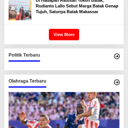
Di Hadapan Ratusan Tokoh Batak,
Rudianto Lallo Sebut Marga Batak Genap
Tujuh, Satunya Batak Makassar
View More
Politik Terbaru
Olahraga Terbaru