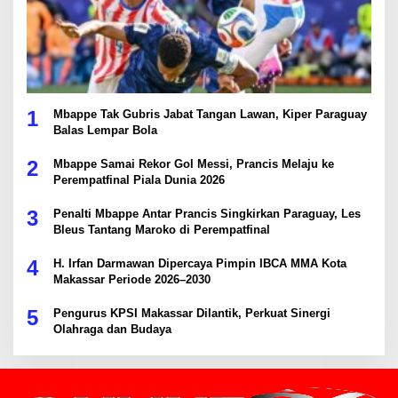
1
Mbappe Tak Gubris Jabat Tangan Lawan, Kiper Paraguay
Balas Lempar Bola
2
Mbappe Samai Rekor Gol Messi, Prancis Melaju ke
Perempatfinal Piala Dunia 2026
3
Penalti Mbappe Antar Prancis Singkirkan Paraguay, Les
Bleus Tantang Maroko di Perempatfinal
4
H. Irfan Darmawan Dipercaya Pimpin IBCA MMA Kota
Makassar Periode 2026–2030
5
Pengurus KPSI Makassar Dilantik, Perkuat Sinergi
Olahraga dan Budaya