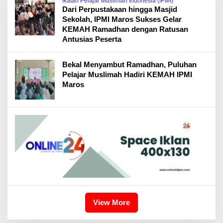
Ikatan Pelajar Muslimah Indonesia (IPMI)
Dari Perpustakaan hingga Masjid
Sekolah, IPMI Maros Sukses Gelar
KEMAH Ramadhan dengan Ratusan
Antusias Peserta
Bekal Menyambut Ramadhan, Puluhan
Pelajar Muslimah Hadiri KEMAH IPMI
Maros
View More