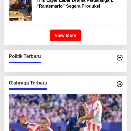
Film Layar Lebar Drama Petualangan,
“Rantemario” Segera Produksi
View More
Politik Terbaru
Olahraga Terbaru