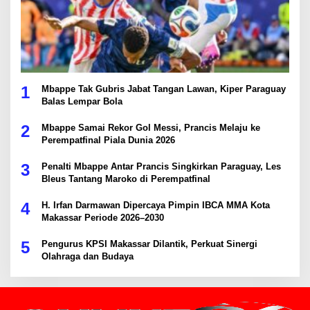
1
Mbappe Tak Gubris Jabat Tangan Lawan, Kiper Paraguay
Balas Lempar Bola
2
Mbappe Samai Rekor Gol Messi, Prancis Melaju ke
Perempatfinal Piala Dunia 2026
3
Penalti Mbappe Antar Prancis Singkirkan Paraguay, Les
Bleus Tantang Maroko di Perempatfinal
4
H. Irfan Darmawan Dipercaya Pimpin IBCA MMA Kota
Makassar Periode 2026–2030
5
Pengurus KPSI Makassar Dilantik, Perkuat Sinergi
Olahraga dan Budaya